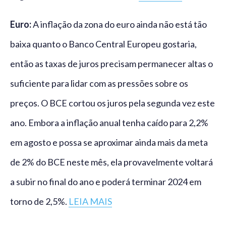
Euro:
A inflação da zona do euro ainda não está tão
baixa quanto o Banco Central Europeu gostaria,
então as taxas de juros precisam permanecer altas o
suficiente para lidar com as pressões sobre os
preços. O BCE cortou os juros pela segunda vez este
ano. Embora a inflação anual tenha caído para 2,2%
em agosto e possa se aproximar ainda mais da meta
de 2% do BCE neste mês, ela provavelmente voltará
a subir no final do ano e poderá terminar 2024 em
torno de 2,5%.
LEIA MAIS