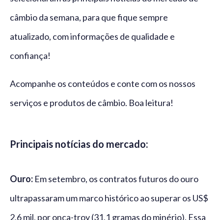
câmbio da semana, para que fique sempre
atualizado, com informações de qualidade e
confiança!
Acompanhe os conteúdos e conte com os nossos
serviços e produtos de câmbio. Boa leitura!
Principais notícias do mercado:
Ouro:
Em setembro, os contratos futuros do ouro
ultrapassaram um marco histórico ao superar os US$
2,6 mil, por onça-troy (31,1 gramas do minério). Essa