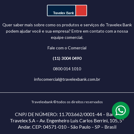
Quer saber mais sobre como os produtos e serviços do Travelex Bank
podem ajudar você e sua empresa? Entre em contato com a nossa
equipe comercial.
Fale com o Comercial
(11) 3004 0490
0800 014 1010
infocomercial@travelexbank.com.br
Travelexbank © todos os direitos reservados
CNPJ DE NÚMERO: 11.703.662/0001-44 – Banco
Travelex S.A – Av. Engenheiro Luis Carlos Berrini, 105, 5º
Andar. CEP: 04571-010 – São Paulo – SP – Brasil