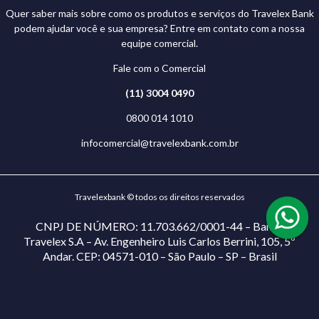
Quer saber mais sobre como os produtos e serviços do Travelex Bank
podem ajudar você e sua empresa? Entre em contato com a nossa
equipe comercial.
Fale com o Comercial
(11) 3004 0490
0800 014 1010
infocomercial@travelexbank.com.br
Travelexbank © todos os direitos reservados
CNPJ DE NÚMERO: 11.703.662/0001-44 – Banco
Travelex S.A – Av. Engenheiro Luis Carlos Berrini, 105, 5º
Andar. CEP: 04571-010 – São Paulo – SP – Brasil