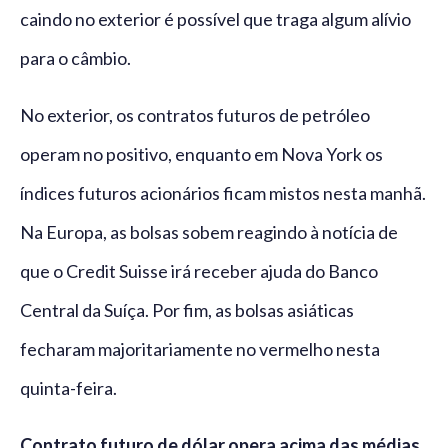
caindo no exterior é possível que traga algum alívio
para o câmbio.
No exterior, os contratos futuros de petróleo
operam no positivo, enquanto em Nova York os
índices futuros acionários ficam mistos nesta manhã.
Na Europa, as bolsas sobem reagindo à notícia de
que o Credit Suisse irá receber ajuda do Banco
Central da Suíça. Por fim, as bolsas asiáticas
fecharam majoritariamente no vermelho nesta
quinta-feira.
Contrato futuro de dólar opera acima das médias