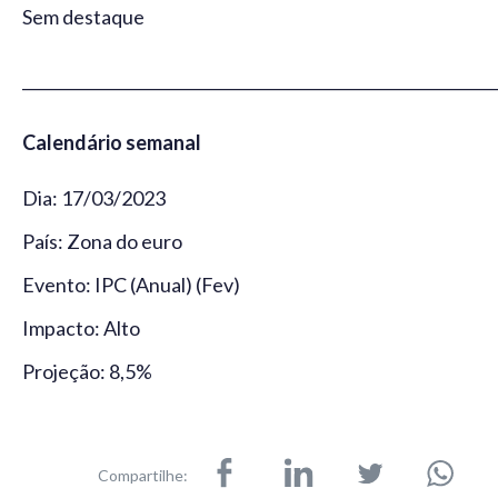
Sem destaque
_____________________________________________________________
Calendário semanal
Dia: 17/03/2023
País: Zona do euro
Evento: IPC (Anual) (Fev)
Impacto: Alto
Projeção: 8,5%
Compartilhe: