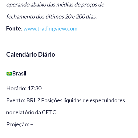
operando abaixo das médias de preços de
fechamento dos últimos 20 e 200 dias.
Fonte
:
www.tradingview.com
Calendário Diário
Brasil
Horário: 17:30
Evento: BRL ? Posições líquidas de especuladores
no relatório da CFTC
Projeção: –