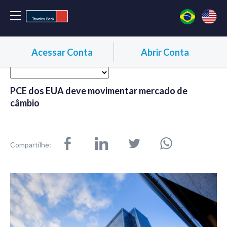
Acessar Conta
Abrir Conta
PCE dos EUA deve movimentar mercado de
câmbio
Compartilhe: