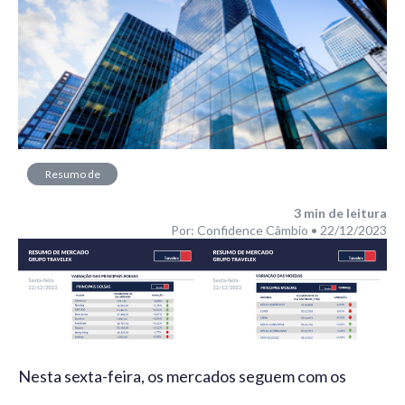
Resumo de
Mercado
3
min de leitura
Por: Confidence Câmbio • 22/12/2023
Nesta sexta-feira, os mercados seguem com os