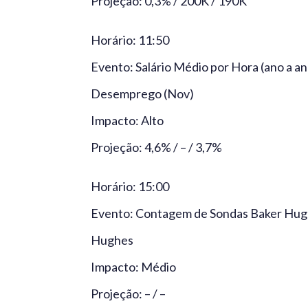
Projeção: 0,3% / 200K / 190K
Horário: 11:50
Evento: Salário Médio por Hora (ano a ano
Desemprego (Nov)
Impacto: Alto
Projeção: 4,6% / – / 3,7%
Horário: 15:00
Evento: Contagem de Sondas Baker Hugh
Hughes
Impacto: Médio
Projeção: – / –