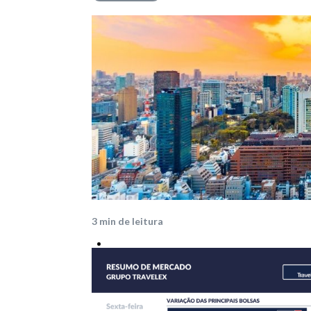
Mercado
3
min de leitura