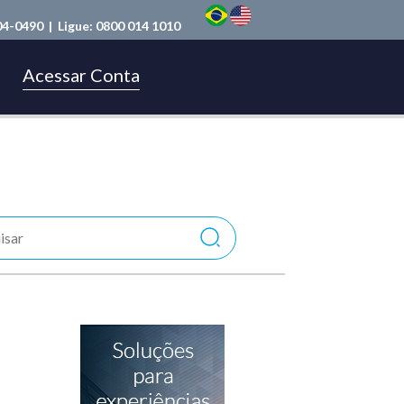
04-0490
| Ligue:
0800 014 1010
Acessar Conta