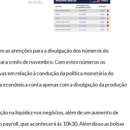
am as atenções para a divulgação dos números do
 para o mês de novembro. Com estes números os
vas em relação à condução da política monetária do
da econômica conta apenas com a divulgação da produção
ção na liquidez nos negócios, além de um aumento de
 payroll, que acontecerá às 10h30. Além disso as bolsas