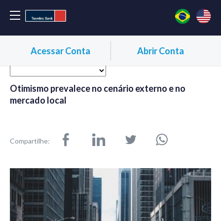
Acessar Conta
Abrir Conta
Otimismo prevalece no cenário externo e no
mercado local
Compartilhe: