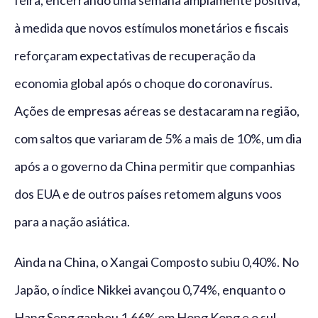
feira, encerrando uma semana amplamente positiva,
à medida que novos estímulos monetários e fiscais
reforçaram expectativas de recuperação da
economia global após o choque do coronavírus.
Ações de empresas aéreas se destacaram na região,
com saltos que variaram de 5% a mais de 10%, um dia
após a o governo da China permitir que companhias
dos EUA e de outros países retomem alguns voos
para a nação asiática.
Ainda na China, o Xangai Composto subiu 0,40%. No
Japão, o índice Nikkei avançou 0,74%, enquanto o
Hang Seng ganhou 1,66% em Hong Kong e o sul-