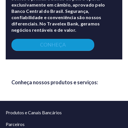
exclusivamente em câmbio, aprovado pelo
Banco Central do Brasil. Segurança,
confiabilidade e conveniência são nossos
diferenciais. No Travelex Bank, geramos
negócios rentáveis e de valor.
CONHEÇA
Conheça nossos produtos e serviços:
Produtos e Canais Bancários
Parceiros