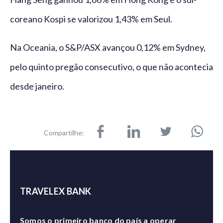
coreano Kospi se valorizou 1,43% em Seul.
Na Oceania, o S&P/ASX avançou 0,12% em Sydney,
pelo quinto pregão consecutivo, o que não acontecia
desde janeiro.
Compartilhe:
TRAVELEX BANK
Somos o primeiro banco do país a operar