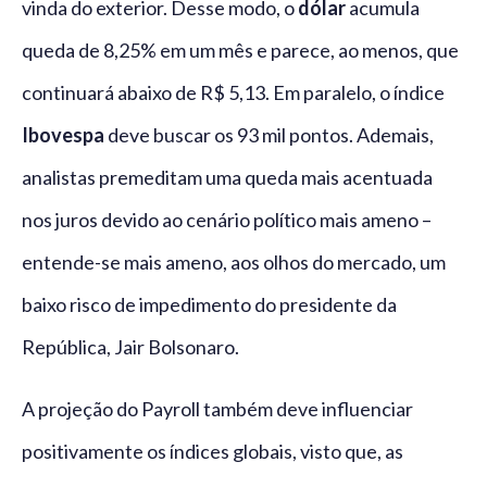
vinda do exterior. Desse modo, o
dólar
acumula
queda de 8,25% em um mês e parece, ao menos, que
continuará abaixo de R$ 5,13. Em paralelo, o índice
Ibovespa
deve buscar os 93 mil pontos. Ademais,
analistas premeditam uma queda mais acentuada
nos juros devido ao cenário político mais ameno –
entende-se mais ameno, aos olhos do mercado, um
baixo risco de impedimento do presidente da
República, Jair Bolsonaro.
A projeção do Payroll também deve influenciar
positivamente os índices globais, visto que, as