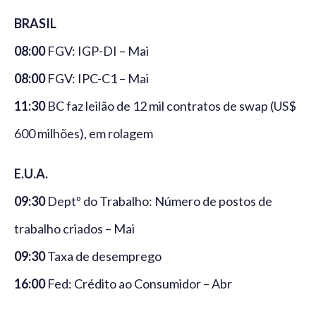
BRASIL
08:00
FGV: IGP-DI – Mai
08:00
FGV: IPC-C1 – Mai
11:30
BC faz leilão de 12 mil contratos de swap (US$
600 milhões), em rolagem
E.U.A.
09:30
Deptº do Trabalho: Número de postos de
trabalho criados – Mai
09:30
Taxa de desemprego
16:00
Fed: Crédito ao Consumidor – Abr