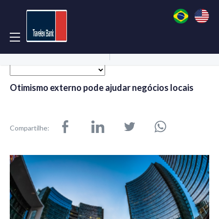
Acessar Conta
Abrir Conta
Otimismo externo pode ajudar negócios locais
Compartilhe: