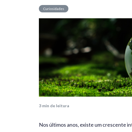
Curiosidades
3
min de leitura
Nos últimos anos, existe um crescente in