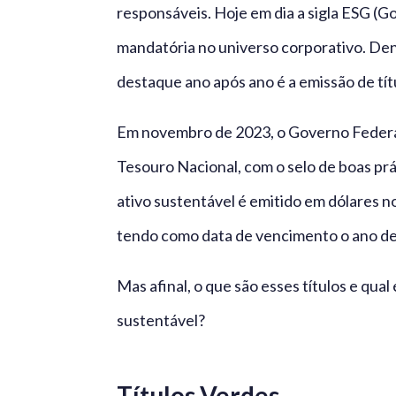
responsáveis. Hoje em dia a sigla ESG (G
mandatória no universo corporativo. Den
destaque ano após ano é a emissão de tít
Em novembro de 2023, o Governo Federal d
Tesouro Nacional, com o selo de boas prá
ativo sustentável é emitido em dólares n
tendo como data de vencimento o ano de
Mas afinal, o que são esses títulos e qu
sustentável?
Títulos Verdes