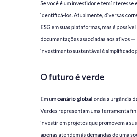
Se você é um investidor e tem interesse 
identificá-los. Atualmente, diversas cor
ESG em suas plataformas, mas é possível 
documentações associadas aos ativos — n
investimento sustentável é simplificado pel
O futuro é verde
Em um
cenário global
onde a urgência de
Verdes representam uma ferramenta finan
investir em projetos que promovem a sus
apenas atendem às demandas de uma soc