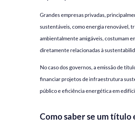
Grandes empresas privadas, principalm
sustentáveis, como energia renovável, t
ambientalmente amigáveis, costumam emit
diretamente relacionadas à sustentabili
No caso dos governos, a emissão de títu
financiar projetos de infraestrutura sus
público e eficiência energética em edifíci
Como saber se um título 