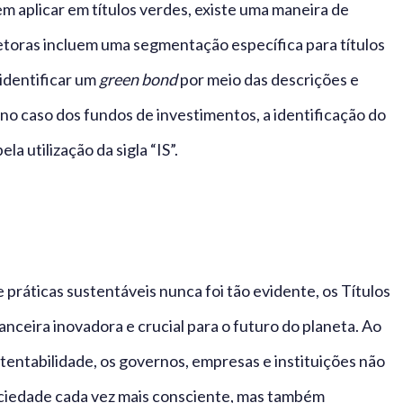
em aplicar em títulos verdes, existe uma maneira de
retoras incluem uma segmentação específica para títulos
identificar um
green bond
por meio das descrições e
o caso dos fundos de investimentos, a identificação do
a utilização da sigla “IS”.
 práticas sustentáveis nunca foi tão evidente, os Títulos
ceira inovadora e crucial para o futuro do planeta. Ao
tentabilidade, os governos, empresas e instituições não
iedade cada vez mais consciente, mas também