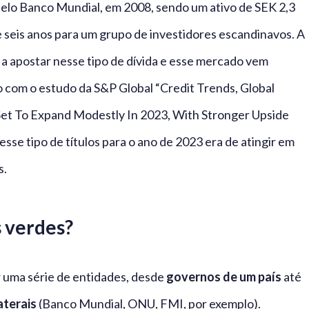
o pelo Banco Mundial, em 2008, sendo um ativo de SEK 2,3
 seis anos para um grupo de investidores escandinavos. A
 a apostar nesse tipo de dívida e esse mercado vem
com o estudo da S&P Global “Credit Trends, Global
Set To Expand Modestly In 2023, With Stronger Upside
esse tipo de títulos para o ano de 2023 era de atingir em
s.
s verdes?
r uma série de entidades, desde
governos de um país
até
aterais
(Banco Mundial, ONU, FMI, por exemplo).