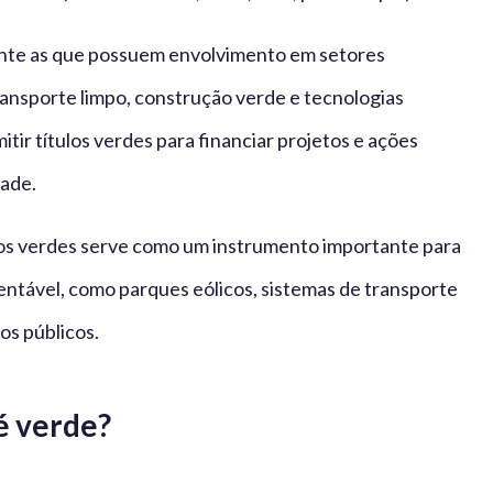
ente as que possuem envolvimento em setores
ransporte limpo, construção verde e tecnologias
ir títulos verdes para financiar projetos e ações
dade.
los verdes serve como um instrumento importante para
tentável, como parques eólicos, sistemas de transporte
os públicos.
é verde?