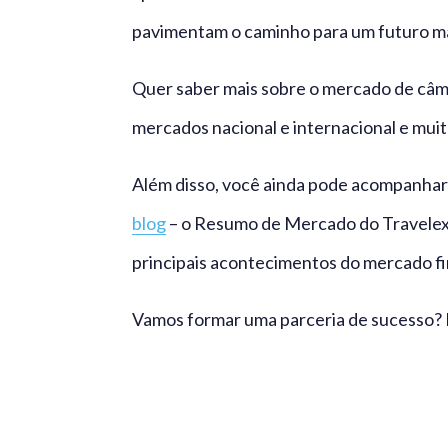
pavimentam o caminho para um futuro mai
Quer saber mais sobre o mercado de câmb
mercados nacional e internacional e mui
Além disso, você ainda pode acompanhar 
blog
– o Resumo de Mercado do Travelex 
principais acontecimentos do mercado fi
Vamos formar uma parceria de sucesso? F