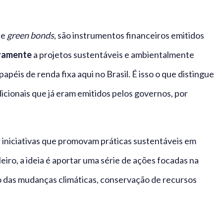
de
green bonds
, são instrumentos financeiros emitidos
ivamente
a projetos sustentáveis e ambientalmente
apéis de renda fixa aqui no Brasil. É isso o que distingue
dicionais que já eram emitidos pelos governos, por
r iniciativas que promovam práticas sustentáveis em
eiro, a ideia é aportar uma série de ações focadas na
 das mudanças climáticas, conservação de recursos