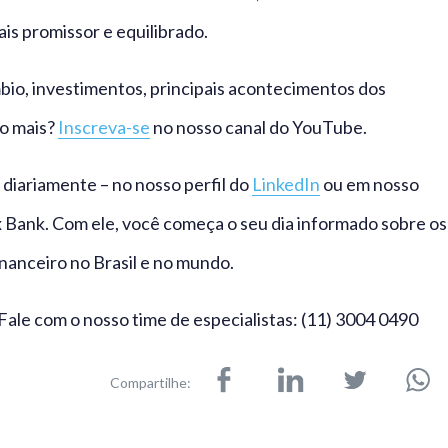
s promissor e equilibrado.
io, investimentos, principais acontecimentos dos
to mais?
Inscreva-se
no nosso canal do YouTube.
diariamente – no nosso perfil do
LinkedIn
ou em nosso
Bank. Com ele, você começa o seu dia informado sobre os
nanceiro no Brasil e no mundo.
ale com o nosso time de especialistas: (11) 3004 0490
Compartilhe: