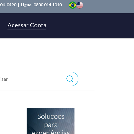
004-0490
| Ligue:
0800 014 1010
Acessar Conta