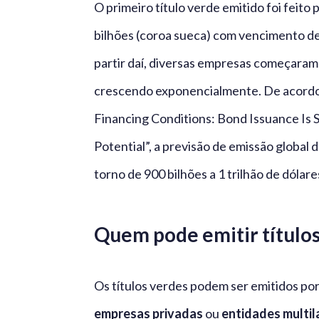
O primeiro título verde emitido foi feit
bilhões (coroa sueca) com vencimento de
partir daí, diversas empresas começaram
crescendo exponencialmente. De acordo 
Financing Conditions: Bond Issuance Is 
Potential”, a previsão de emissão global d
torno de 900 bilhões a 1 trilhão de dólare
Quem pode emitir título
Os títulos verdes podem ser emitidos po
empresas privadas
ou
entidades multil