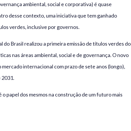
overnança ambiental, social e corporativa) é quase
tro desse contexto, uma iniciativa que tem ganhado
ulos verdes, inclusive por governos.
o Brasil realizou a primeira emissão de títulos verdes do
ticas nas áreas ambiental, social e de governança. O novo
o mercado internacional com prazo de sete anos (longo),
 2031.
al é o papel dos mesmos na construção de um futuro mais