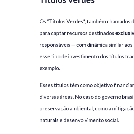
Os “Títulos Verdes”, também chamados 
para captar recursos destinados
exclus
responsáveis — com dinâmica similar aos p
esse tipo de investimento dos títulos tra
exemplo.
Esses títulos têm como objetivo financia
diversas áreas. No caso do governo brasil
preservação ambiental, como a mitigação
naturais e desenvolvimento social.