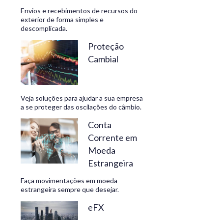
Envios e recebimentos de recursos do
exterior de forma simples e
descomplicada.
CONHEÇA
Proteção
Cambial
Veja soluções para ajudar a sua empresa
a se proteger das oscilações do câmbio.
Conta
Corrente em
Moeda
Estrangeira
Faça movimentações em moeda
estrangeira sempre que desejar.
eFX