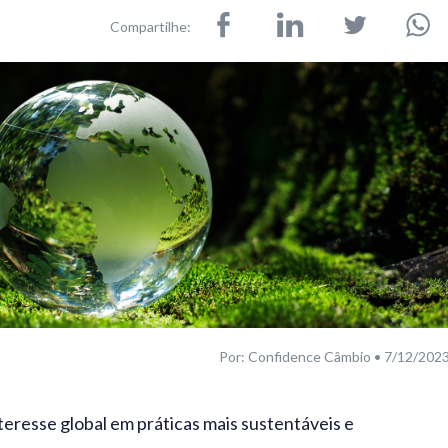
Compartilhe:
Por: Confidence Câmbio • 7/12/202
teresse global em práticas mais sustentáveis e