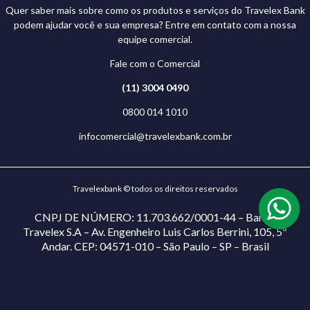
Quer saber mais sobre como os produtos e serviços do Travelex Bank
podem ajudar você e sua empresa? Entre em contato com a nossa
equipe comercial.
Fale com o Comercial
(11) 3004 0490
0800 014 1010
infocomercial@travelexbank.com.br
Travelexbank © todos os direitos reservados
CNPJ DE NÚMERO: 11.703.662/0001-44 – Banco
Travelex S.A – Av. Engenheiro Luis Carlos Berrini, 105, 5º
Andar. CEP: 04571-010 – São Paulo – SP – Brasil