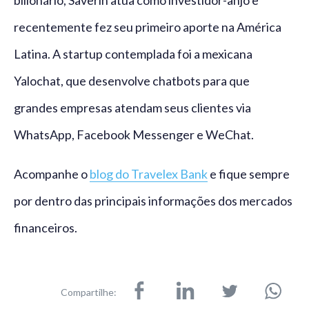
bilionário, Saverin atua como investidor-anjo e
recentemente fez seu primeiro aporte na América
Latina. A startup contemplada foi a mexicana
Yalochat, que desenvolve chatbots para que
grandes empresas atendam seus clientes via
WhatsApp, Facebook Messenger e WeChat.
Acompanhe o
blog do Travelex Bank
e fique sempre
por dentro das principais informações dos mercados
financeiros.
Compartilhe: