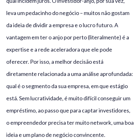
qual incidem juros. O investidor-anjo, por sua vez,
leva um pedacinho do negócio – muitos não gostam
da ideia de dividir a empresa e o lucro futuro. A
vantagem em ter o anjo por perto (literalmente) é a
expertise e a rede aceleradora que ele pode
oferecer. Por isso, a melhor decisão está
diretamente relacionada a uma análise aprofundada:
qual é o segmento da sua empresa, em que estágio
está. Sem lucratividade, é muito difícil conseguir um
empréstimo, ao passo que para captar investidores,
o empreendedor precisa ter muito network, uma boa
ideia e um plano de negócio convincente.