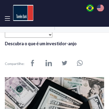
Acessar Conta
Abrir Conta
Descubra o que é um investidor-anjo
Compartilhe: