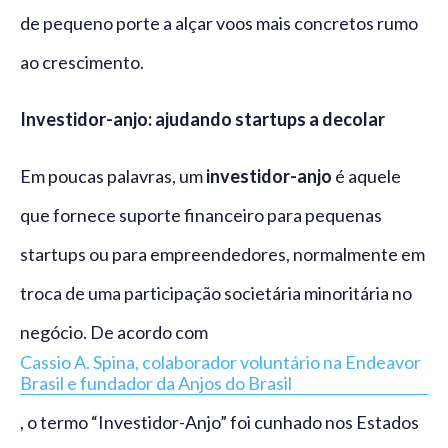
de pequeno porte a alçar voos mais concretos rumo
ao crescimento.
Investidor-anjo: ajudando startups a decolar
Em poucas palavras, um
investidor-anjo
é aquele
que fornece suporte financeiro para pequenas
startups ou para empreendedores, normalmente em
troca de uma participação societária minoritária no
negócio. De acordo com
Cassio A. Spina, colaborador voluntário na Endeavor
Brasil e fundador da Anjos do Brasil
, o termo “Investidor-Anjo” foi cunhado nos Estados