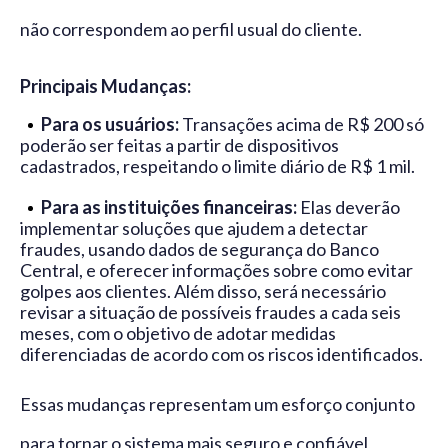
não correspondem ao perfil usual do cliente.
Principais Mudanças:
Para os usuários:
Transações acima de R$ 200 só
poderão ser feitas a partir de dispositivos
cadastrados, respeitando o limite diário de R$ 1 mil.
Para as instituições financeiras:
Elas deverão
implementar soluções que ajudem a detectar
fraudes, usando dados de segurança do Banco
Central, e oferecer informações sobre como evitar
golpes aos clientes. Além disso, será necessário
revisar a situação de possíveis fraudes a cada seis
meses, com o objetivo de adotar medidas
diferenciadas de acordo com os riscos identificados.
Essas mudanças representam um esforço conjunto
para tornar o sistema mais seguro e confiável,