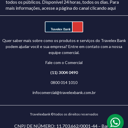
todos os públicos. Disponível 24 horas, todos os dias.
Para
mais informações, acesse a página do canal
clicando aqui
Quer saber mais sobre como os produtos e serviços do Travelex Bank
podem ajudar você e sua empresa? Entre em contato com a nossa
equipe comercial.
Fale com o Comercial
(11) 3004 0490
0800 014 1010
infocomercial@travelexbank.com.br
Travelexbank © todos os direitos reservados
CNPJ DE NÚMERO: 11.703.662/0001-44 – Banco