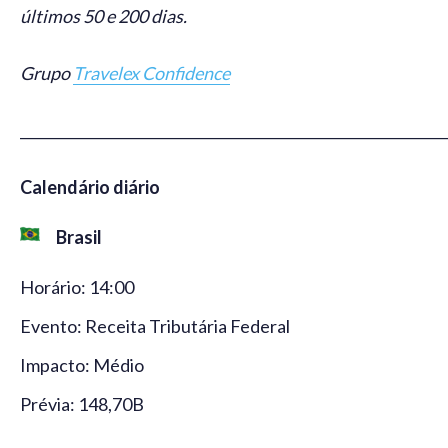
últimos 50 e 200 dias.
Grupo
Travelex Confidence
_____________________________________________________________
Calendário diário
Brasil
Horário: 14:00
Evento: Receita Tributária Federal
Impacto: Médio
Prévia: 148,70B