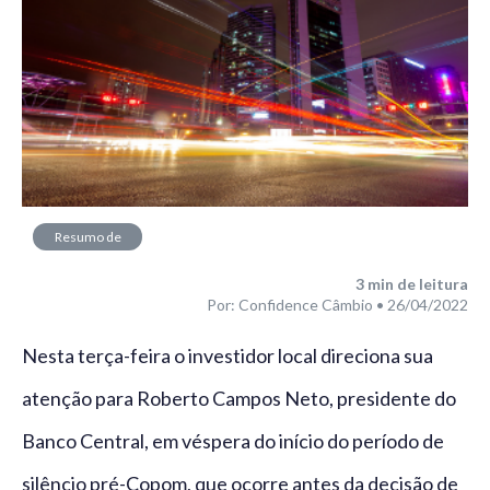
Resumo de
Mercado
3
min de leitura
Por: Confidence Câmbio • 26/04/2022
Nesta terça-feira o investidor local direciona sua
atenção para Roberto Campos Neto, presidente do
Banco Central, em véspera do início do período de
silêncio pré-Copom, que ocorre antes da decisão de