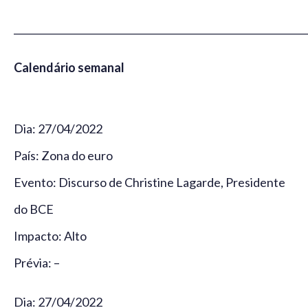
_____________________________________________________________
Calendário semanal
Dia: 27/04/2022
País: Zona do euro
Evento: Discurso de Christine Lagarde, Presidente
do BCE
Impacto: Alto
Prévia: –
Dia: 27/04/2022