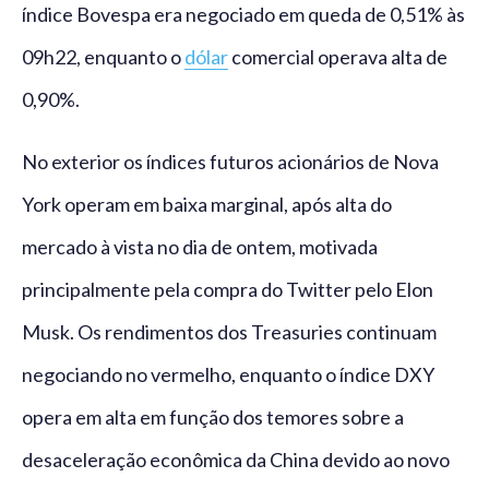
índice Bovespa era negociado em queda de 0,51% às
09h22, enquanto o
dólar
comercial operava alta de
0,90%.
No exterior os índices futuros acionários de Nova
York operam em baixa marginal, após alta do
mercado à vista no dia de ontem, motivada
principalmente pela compra do Twitter pelo Elon
Musk. Os rendimentos dos Treasuries continuam
negociando no vermelho, enquanto o índice DXY
opera em alta em função dos temores sobre a
desaceleração econômica da China devido ao novo