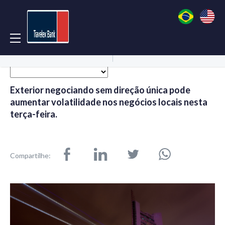
Acessar Conta
Abrir Conta
Exterior negociando sem direção única pode
aumentar volatilidade nos negócios locais nesta
terça-feira.
Compartilhe: