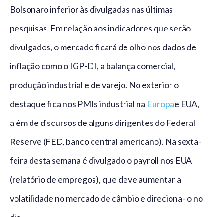
Bolsonaro inferior às divulgadas nas últimas
pesquisas. Em relação aos indicadores que serão
divulgados, o mercado ficará de olho nos dados de
inflação como o IGP-DI, a balança comercial,
produção industrial e de varejo. No exterior o
destaque fica nos PMIs industrial na
Europa
e EUA,
além de discursos de alguns dirigentes do Federal
Reserve (FED, banco central americano). Na sexta-
feira desta semana é divulgado o payroll nos EUA
(relatório de empregos), que deve aumentar a
volatilidade no mercado de câmbio e direciona-lo no