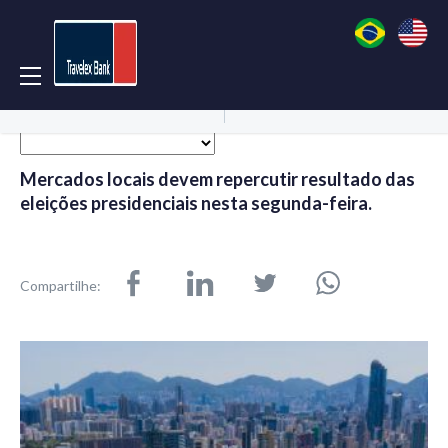
Acessar Conta
Abrir Conta
Mercados locais devem repercutir resultado das
eleições presidenciais nesta segunda-feira.
Compartilhe: