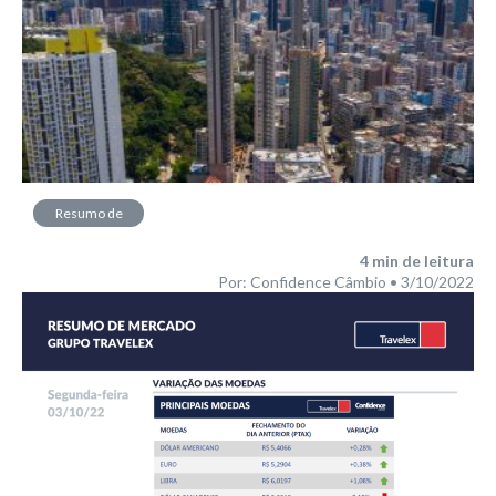
Resumo de
Mercado
4
min de leitura
Por: Confidence Câmbio • 3/10/2022