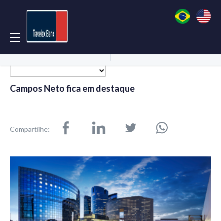
Acessar Conta
Abrir Conta
Campos Neto fica em destaque
Compartilhe: