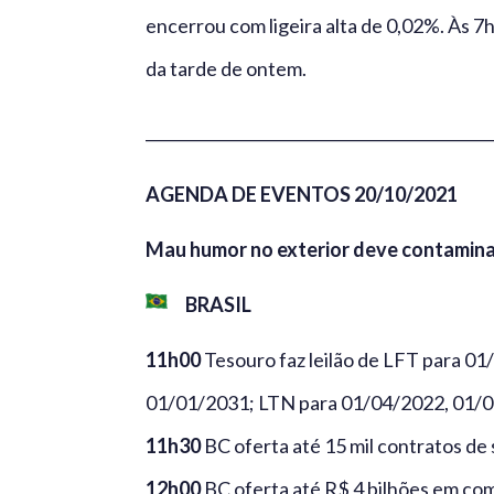
encerrou com ligeira alta de 0,02%. Às 7
da tarde de ontem.
_____________________________________________
AGENDA DE EVENTOS 20/10/2021
Mau humor no exterior deve contaminar 
BRASIL
11h00
Tesouro faz leilão de LFT para 
01/01/2031; LTN para 01/04/2022, 01/0
11h30
BC oferta até 15 mil contratos de
12h00
BC oferta até R$ 4 bilhões em co