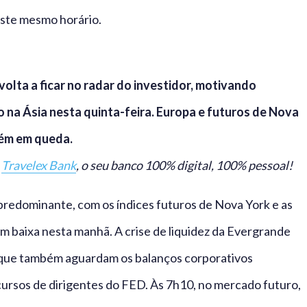
este mesmo horário.
volta a ficar no radar do investidor, motivando
na Ásia nesta quinta-feira. Europa e futuros de Nova
ém em queda.
o
Travelex Bank
, o seu banco 100% digital, 100% pessoal!
predominante, com os índices futuros de Nova York e as
m baixa nesta manhã. A crise de liquidez da Evergrande
, que também aguardam os balanços corporativos
ursos de dirigentes do FED. Às 7h10, no mercado futuro,