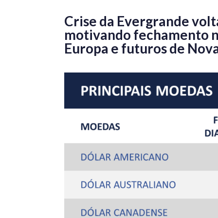
Crise da Evergrande volta
motivando fechamento neg
Europa e futuros de No