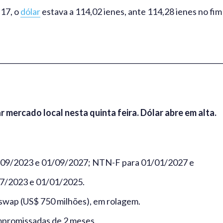
h17, o
dólar
estava a 114,02 ienes, ante 114,28 ienes no fim
________________________________________________________________
mercado local nesta quinta feira. Dólar abre em alta.
01/09/2023 e 01/09/2027; NTN-F para 01/01/2027 e
7/2023 e 01/01/2025.
 swap (US$ 750 milhões), em rolagem.
mpromissadas de 2 meses.