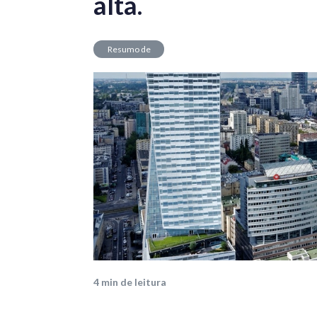
alta.
Resumo de
Mercado
4
min de leitura