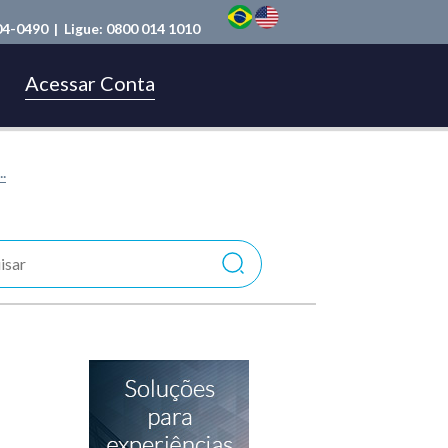
04-0490
| Ligue:
0800 014 1010
Acessar Conta
.