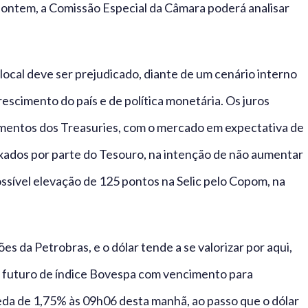
 ontem, a Comissão Especial da Câmara poderá analisar
ocal deve ser prejudicado, diante de um cenário interno
crescimento do país e de política monetária. Os juros
imentos dos Treasuries, com o mercado em expectativa de
ixados por parte do Tesouro, na intenção de não aumentar
possível elevação de 125 pontos na Selic pelo Copom, na
s da Petrobras, e o dólar tende a se valorizar por aqui,
to futuro de índice Bovespa com vencimento para
a de 1,75% às 09h06 desta manhã, ao passo que o dólar