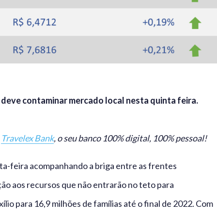
deve contaminar mercado local nesta quinta feira.
o
Travelex Bank
, o seu banco 100% digital, 100% pessoal!
a-feira acompanhando a briga entre as frentes
ção aos recursos que não entrarão no teto para
lio para 16,9 milhões de famílias até o final de 2022. Com