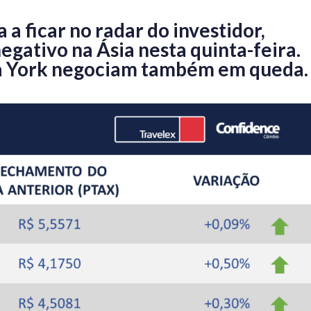
 a ficar no radar do investidor,
ativo na Ásia nesta quinta-feira.
va York negociam também em queda.