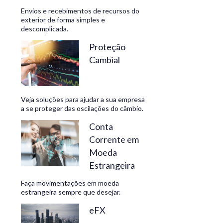
Envios e recebimentos de recursos do
exterior de forma simples e
descomplicada.
CONHEÇA
Proteção
Cambial
Veja soluções para ajudar a sua empresa
a se proteger das oscilações do câmbio.
Conta
Corrente em
Moeda
Estrangeira
Faça movimentações em moeda
estrangeira sempre que desejar.
eFX