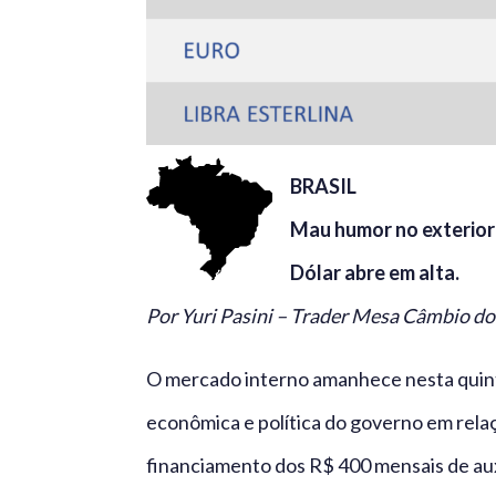
BRASIL
Mau humor no exterior 
Dólar abre em alta.
Por Yuri Pasini – Trader Mesa Câmbio d
O mercado interno amanhece nesta quint
econômica e política do governo em rela
financiamento dos R$ 400 mensais de auxí