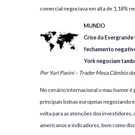
comercial negociava em alta de 1,18% n
MUNDO
Crise da Evergrande 
fechamento negativo 
York negociam tamb
Por Yuri Pasini – Trader Mesa Câmbio d
No cenário internacional o mau humor é 
principais bolsas europeias negociando e
volta para as atenções dos investidores
americanos e indicadores, bem como disc