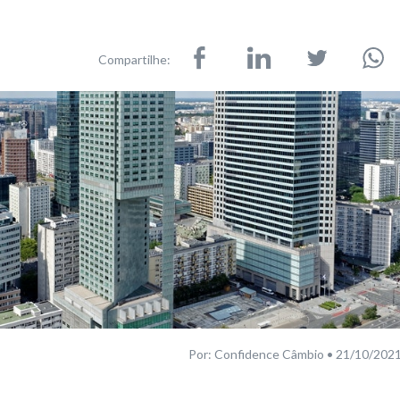
Compartilhe:
Por: Confidence Câmbio • 21/10/202