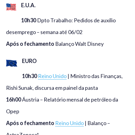
E.U.A.
10h30
Dpto Trabalho: Pedidos de auxílio
desemprego – semana até 06/02
Após o fechamento
Balanço Walt Disney
EURO
10h30
Reino Unido
| Ministro das Finanças,
Rishi Sunak, discursa em painel da pasta
16h00
Áustria – Relatório mensal de petróleo da
Opep
Após o fechamento
Reino Unido
| Balanço –
AstraZeneca*