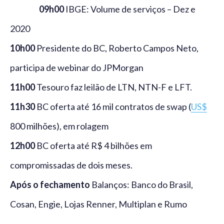
09h00
IBGE: Volume de serviços – Dez e
2020
10h00
Presidente do BC, Roberto Campos Neto,
participa de webinar do JPMorgan
11h00
Tesouro faz leilão de LTN, NTN-F e LFT.
11h30
BC oferta até 16 mil contratos de swap (
US$
800 milhões), em rolagem
12h00
BC oferta até R$ 4 bilhões em
compromissadas de dois meses.
Após o fechamento
Balanços: Banco do Brasil,
Cosan, Engie, Lojas Renner, Multiplan e Rumo