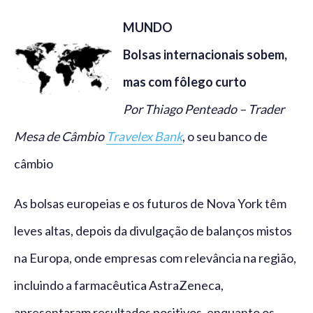
MUNDO
Bolsas internacionais sobem,
mas com fôlego curto
Por Thiago Penteado – Trader
Mesa de Câmbio
Travelex Bank
, o seu banco de
câmbio
As bolsas europeias e os futuros de Nova York têm
leves altas, depois da divulgação de balanços mistos
na Europa, onde empresas com relevância na região,
incluindo a farmacêutica AstraZeneca,
apresentaram resultados positivos, enquanto os