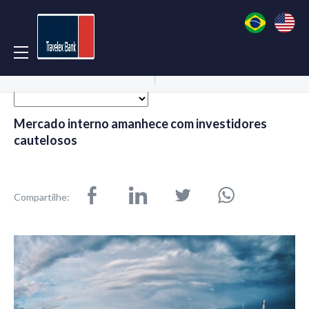
Acessar Conta
Abrir Conta
Mercado interno amanhece com investidores
cautelosos
Compartilhe: