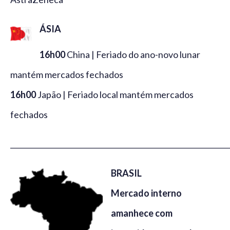
ÁSIA
16h00
China | Feriado do ano-novo lunar
mantém mercados fechados
16h00
Japão | Feriado local mantém mercados
fechados
_____________________________________________________________
BRASIL
Mercado interno
amanhece com