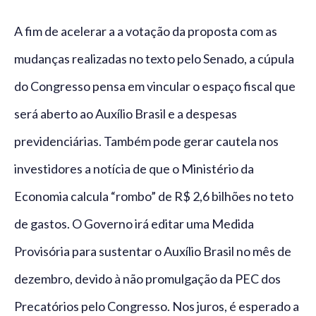
A fim de acelerar a a votação da proposta com as
mudanças realizadas no texto pelo Senado, a cúpula
do Congresso pensa em vincular o espaço fiscal que
será aberto ao Auxílio Brasil e a despesas
previdenciárias. Também pode gerar cautela nos
investidores a notícia de que o Ministério da
Economia calcula “rombo” de R$ 2,6 bilhões no teto
de gastos. O Governo irá editar uma Medida
Provisória para sustentar o Auxílio Brasil no mês de
dezembro, devido à não promulgação da PEC dos
Precatórios pelo Congresso. Nos juros, é esperado a