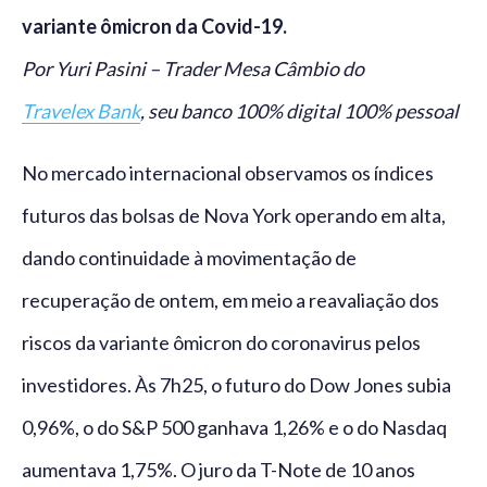
variante ômicron da Covid-19.
Por Yuri Pasini – Trader Mesa Câmbio do
Travelex Bank
, seu banco 100% digital 100% pessoal
No mercado internacional observamos os índices
futuros das bolsas de Nova York operando em alta,
dando continuidade à movimentação de
recuperação de ontem, em meio a reavaliação dos
riscos da variante ômicron do coronavirus pelos
investidores. Às 7h25, o futuro do Dow Jones subia
0,96%, o do S&P 500 ganhava 1,26% e o do Nasdaq
aumentava 1,75%. O juro da T-Note de 10 anos