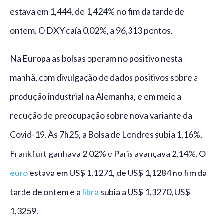
estava em 1,444, de 1,424% no fim da tarde de
ontem. O DXY caía 0,02%, a 96,313 pontos.
Na Europa as bolsas operam no positivo nesta
manhã, com divulgação de dados positivos sobre a
produção industrial na Alemanha, e em meio a
redução de preocupação sobre nova variante da
Covid-19. Às 7h25, a Bolsa de Londres subia 1,16%,
Frankfurt ganhava 2,02% e Paris avançava 2,14%. O
euro
estava em US$ 1,1271, de US$ 1,1284 no fim da
tarde de ontem e a
libra
subia a US$ 1,3270, US$
1,3259.