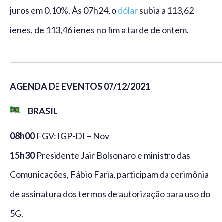
juros em 0,10%. Às 07h24, o
dólar
subia a 113,62
ienes, de 113,46 ienes no fim a tarde de ontem.
_____________________________________________________________
AGENDA DE EVENTOS 07/12/2021
BRASIL
08h00
FGV: IGP-DI – Nov
15h30
Presidente Jair Bolsonaro e ministro das
Comunicações, Fábio Faria, participam da cerimônia
de assinatura dos termos de autorização para uso do
5G.