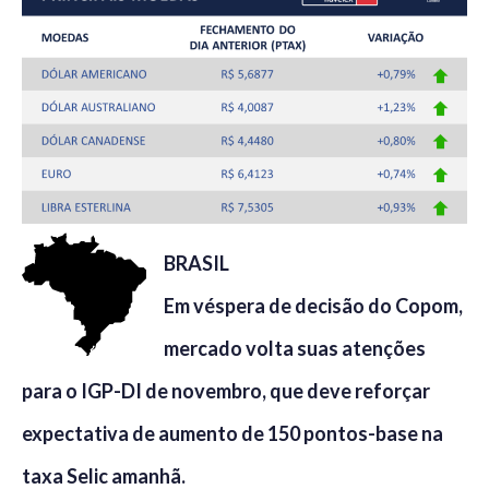
BRASIL
Em véspera de decisão do Copom,
mercado volta suas atenções
para o IGP-DI de novembro, que deve reforçar
expectativa de aumento de 150 pontos-base na
taxa Selic amanhã.