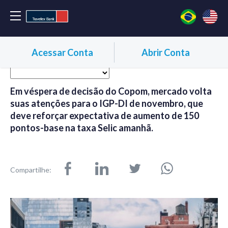
Acessar Conta
Abrir Conta
Em véspera de decisão do Copom, mercado volta
suas atenções para o IGP-DI de novembro, que
deve reforçar expectativa de aumento de 150
pontos-base na taxa Selic amanhã.
Compartilhe: