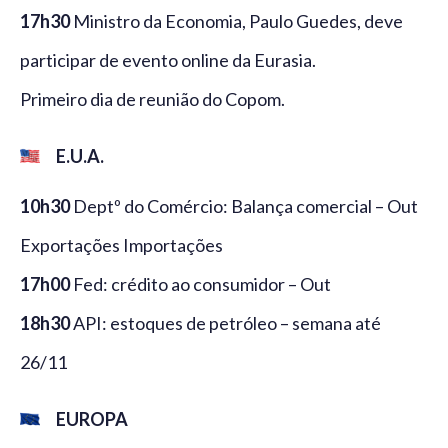
17h30
Ministro da Economia, Paulo Guedes, deve
participar de evento online da Eurasia.
Primeiro dia de reunião do Copom.
E.U.A.
10h30
Deptº do Comércio: Balança comercial – Out
Exportações Importações
17h00
Fed: crédito ao consumidor – Out
18h30
API: estoques de petróleo – semana até
26/11
EUROPA