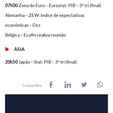
07h00
Zona do Euro – Eurostat: PIB – 3° tri (final)
Alemanha – ZEW: índice de expectativas
econômicas – Dez
Bélgica – Ecofin realiza reunião
ÁSIA
20h50
Japão – Stat: PIB – 3° tri (final)
Compartilhe: