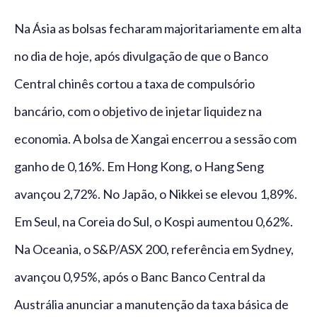
Na Ásia as bolsas fecharam majoritariamente em alta
no dia de hoje, após divulgação de que o Banco
Central chinês cortou a taxa de compulsório
bancário, com o objetivo de injetar liquidez na
economia. A bolsa de Xangai encerrou a sessão com
ganho de 0,16%. Em Hong Kong, o Hang Seng
avançou 2,72%. No Japão, o Nikkei se elevou 1,89%.
Em Seul, na Coreia do Sul, o Kospi aumentou 0,62%.
Na Oceania, o S&P/ASX 200, referência em Sydney,
avançou 0,95%, após o Banc Banco Central da
Austrália anunciar a manutenção da taxa básica de