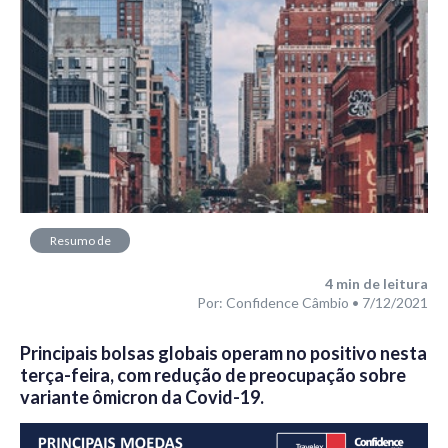
Resumo de
Mercado
4
min de leitura
Por: Confidence Câmbio • 7/12/2021
Principais bolsas globais operam no positivo nesta
terça-feira, com redução de preocupação sobre
variante ômicron da Covid-19.