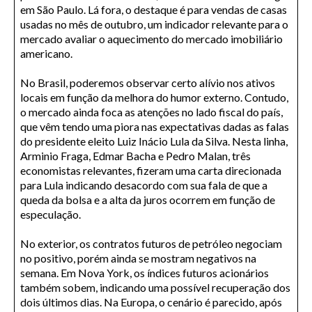
em São Paulo. Lá fora, o destaque é para vendas de casas
usadas no mês de outubro, um indicador relevante para o
mercado avaliar o aquecimento do mercado imobiliário
americano.
No Brasil, poderemos observar certo alívio nos ativos
locais em função da melhora do humor externo. Contudo,
o mercado ainda foca as atenções no lado fiscal do país,
que vêm tendo uma piora nas expectativas dadas as falas
do presidente eleito Luiz Inácio Lula da Silva. Nesta linha,
Arminio Fraga, Edmar Bacha e Pedro Malan, três
economistas relevantes, fizeram uma carta direcionada
para Lula indicando desacordo com sua fala de que a
queda da bolsa e a alta da juros ocorrem em função de
especulação.
No exterior, os contratos futuros de petróleo negociam
no positivo, porém ainda se mostram negativos na
semana. Em Nova York, os índices futuros acionários
também sobem, indicando uma possível recuperação dos
dois últimos dias. Na Europa, o cenário é parecido, após