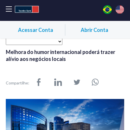
Acessar Conta
Abrir Conta
Melhora do humor internacional poderá trazer
alívio aos negócios locais
Compartilhe: