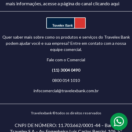
mais informações, acesse a página do canal
clicando aqui
Quer saber mais sobre como os produtos e serviços do Travelex Bank
podem ajudar você e sua empresa? Entre em contato com a nossa
equipe comercial.
Fale com o Comercial
(11) 3004 0490
0800 014 1010
infocomercial@travelexbank.com.br
Travelexbank © todos os direitos reservados
CNPJ DE NÚMERO: 11.703.662/0001-44 – Banco
Travelex S.A – Av. Engenheiro Luis Carlos Berrini, 105, 5º