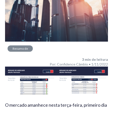
Resumo de
Mercado
3
min de leitura
Por: Confidence Câmbio • 1/11/2022
O mercado amanhece nesta terça-feira, primeiro dia