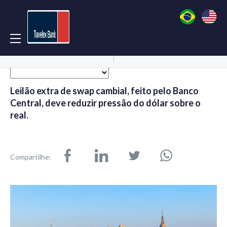
Acessar Conta
Abrir Conta
Leilão extra de swap cambial, feito pelo Banco
Central, deve reduzir pressão do dólar sobre o
real.
Compartilhe: