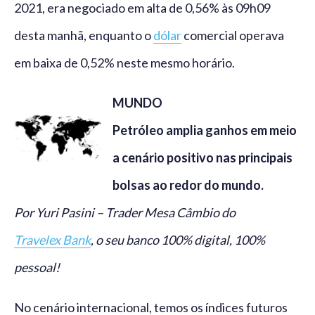
2021, era negociado em alta de 0,56% às 09h09
desta manhã, enquanto o
dólar
comercial operava
em baixa de 0,52% neste mesmo horário.
MUNDO
Petróleo amplia ganhos em meio
a cenário positivo nas principais
bolsas ao redor do mundo.
Por Yuri Pasini – Trader Mesa Câmbio do
Travelex Bank
, o seu banco 100% digital, 100%
pessoal!
No cenário internacional, temos os índices futuros