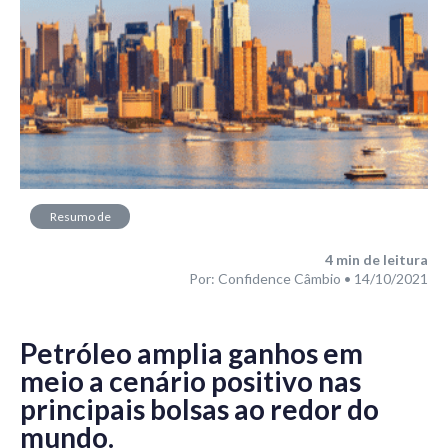
Resumo de
Mercado
4
min de leitura
Por: Confidence Câmbio • 14/10/2021
Petróleo amplia ganhos em
meio a cenário positivo nas
principais bolsas ao redor do
mundo.