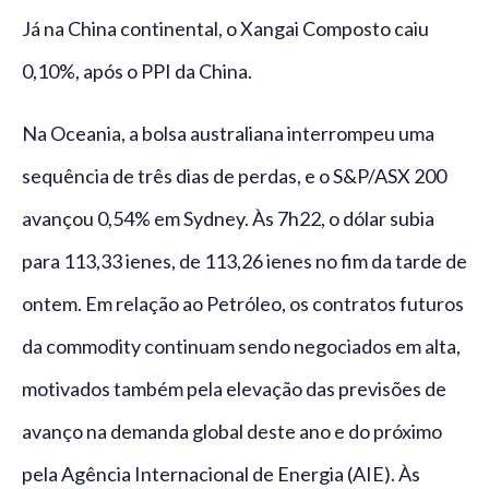
Já na China continental, o Xangai Composto caiu
0,10%, após o PPI da China.
Na Oceania, a bolsa australiana interrompeu uma
sequência de três dias de perdas, e o S&P/ASX 200
avançou 0,54% em Sydney. Às 7h22, o dólar subia
para 113,33 ienes, de 113,26 ienes no fim da tarde de
ontem. Em relação ao Petróleo, os contratos futuros
da commodity continuam sendo negociados em alta,
motivados também pela elevação das previsões de
avanço na demanda global deste ano e do próximo
pela Agência Internacional de Energia (AIE). Às