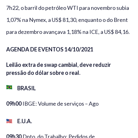
7h22, o barril do petróleo WTI para novembro subia
1,07% na Nymex, a US$ 81,30, enquanto o do Brent
para dezembro avançava 1,18% na ICE, a US$ 84,16.
AGENDA DE EVENTOS 14/10/2021
Leilão extra de swap cambial, deve reduzir
pressão do dólar sobre o real.
BRASIL
09h00
IBGE: Volume de serviços – Ago
E.U.A.
09h30
Dpto. do Trabalho: Pedidos de