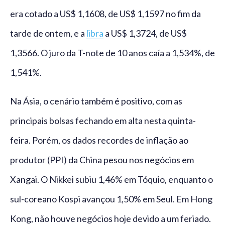
era cotado a US$ 1,1608, de US$ 1,1597 no fim da
tarde de ontem, e a
libra
a US$ 1,3724, de US$
1,3566. O juro da T-note de 10 anos caía a 1,534%, de
1,541%.
Na Ásia, o cenário também é positivo, com as
principais bolsas fechando em alta nesta quinta-
feira. Porém, os dados recordes de inflação ao
produtor (PPI) da China pesou nos negócios em
Xangai. O Nikkei subiu 1,46% em Tóquio, enquanto o
sul-coreano Kospi avançou 1,50% em Seul. Em Hong
Kong, não houve negócios hoje devido a um feriado.