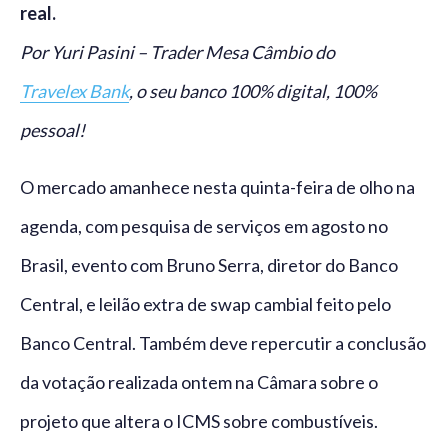
real.
Por Yuri Pasini – Trader Mesa Câmbio do
Travelex Bank
, o seu banco 100% digital, 100%
pessoal!
O mercado amanhece nesta quinta-feira de olho na
agenda, com pesquisa de serviços em agosto no
Brasil, evento com Bruno Serra, diretor do Banco
Central, e leilão extra de swap cambial feito pelo
Banco Central. Também deve repercutir a conclusão
da votação realizada ontem na Câmara sobre o
projeto que altera o ICMS sobre combustíveis.