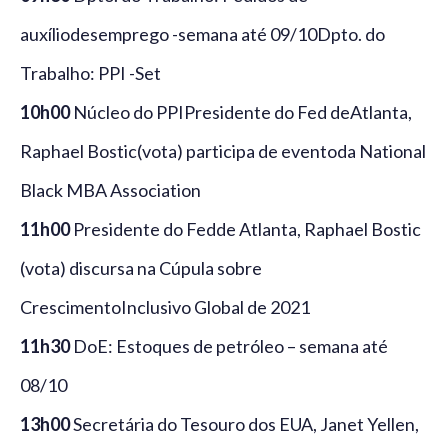
auxíliodesemprego -semana até 09/10Dpto. do
Trabalho: PPI -Set
10h00
Núcleo do PPIPresidente do Fed deAtlanta,
Raphael Bostic(vota) participa de eventoda National
Black MBA Association
11h00
Presidente do Fedde Atlanta, Raphael Bostic
(vota) discursa na Cúpula sobre
CrescimentoInclusivo Global de 2021
11h30
DoE: Estoques de petróleo – semana até
08/10
13h00
Secretária do Tesouro dos EUA, Janet Yellen,