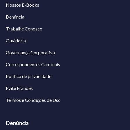
Nossos E-Books
Denúncia
Trabalhe Conosco
Ouvidoria
Governança Corporativa
Correspondentes Cambiais
Politica de privacidade
Evite Fraudes
Termos e Condições de Uso
Denúncia