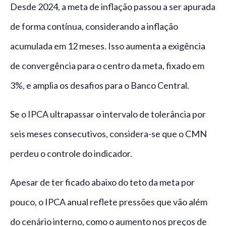
Desde 2024, a meta de inflação passou a ser apurada
de forma contínua, considerando a inflação
acumulada em 12 meses. Isso aumenta a exigência
de convergência para o centro da meta, fixado em
3%, e amplia os desafios para o Banco Central.
Se o IPCA ultrapassar o intervalo de tolerância por
seis meses consecutivos, considera-se que o CMN
perdeu o controle do indicador.
Apesar de ter ficado abaixo do teto da meta por
pouco, o IPCA anual reflete pressões que vão além
do cenário interno, como o aumento nos preços de