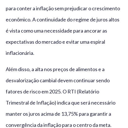
para conter a inflação sem prejudicar o crescimento
econômico. A continuidade do regime de juros altos
é vista como uma necessidade para ancorar as
expectativas do mercado e evitar uma espiral
inflacionária.
Além disso, a alta nos preços de alimentos e a
desvalorização cambial devem continuar sendo
fatores de risco em 2025. O RTI (Relatório
Trimestral de Inflação) indica que será necessário
manter os juros acima de 13,75% para garantir a
convergência da inflação para o centro da meta.