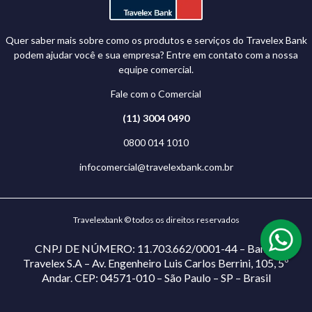
Quer saber mais sobre como os produtos e serviços do Travelex Bank
podem ajudar você e sua empresa? Entre em contato com a nossa
equipe comercial.
Fale com o Comercial
(11) 3004 0490
0800 014 1010
infocomercial@travelexbank.com.br
Travelexbank © todos os direitos reservados
CNPJ DE NÚMERO: 11.703.662/0001-44 – Banco
Travelex S.A – Av. Engenheiro Luis Carlos Berrini, 105, 5º
Andar. CEP: 04571-010 – São Paulo – SP – Brasil