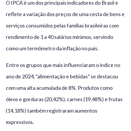
O IPCA é um dos principais indicadores do Brasil e
reflete a variação dos preços de uma cesta de bens e
serviços consumidos pelas famílias brasileiras com
rendimento de 1 a 40 salários mínimos, servindo
como um termômetro da inflação no país.
Entre os grupos que mais influenciaram o índice no
ano de 2024, “alimentação e bebidas” se destacou
com uma alta acumulada de 8%. Produtos como
óleos e gorduras (20,42%), carnes (19,48%) e frutas
(14,18%) também registraram aumentos
expressivos.