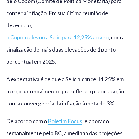
pelo Copom (Comitê de Política Monetária) para
conter a inflação. Em sua última reunião de
dezembro,
o Copom elevou a Selic para 12,25% ao ano
, com a
sinalização de mais duas elevações de 1 ponto
percentual em 2025.
A expectativa é de que a Selic alcance 14,25% em
março, um movimento que reflete a preocupação
com a convergência da inflação à meta de 3%.
De acordo com o
Boletim Focus
, elaborado
semanalmente pelo BC, a mediana das projeções