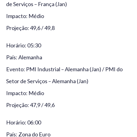
de Serviços – França (Jan)
Impacto: Médio
Projeção: 49,6 / 49,8
Horário: 05:30
País: Alemanha
Evento: PMI Industrial – Alemanha (Jan) / PMI do
Setor de Serviços – Alemanha (Jan)
Impacto: Médio
Projeção: 47,9 / 49,6
Horário: 06:00
País: Zona do Euro