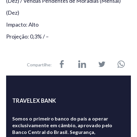
(Dez) / Vendas Pendentes de Moradias (Mensal)
(Dez)
Impacto: Alto
Projeção: 0,3% / –
Compartilhe:
TRAVELEX BANK
Somos o primeiro banco do país a operar
exclusivamente em câmbio, aprovado pelo
Banco Central do Brasil. Segurança,