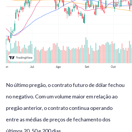
No último pregão, o contrato futuro de dólar fechou
no negativo. Com um volume maior em relação ao
pregão anterior, o contrato continua operando
entre as médias de preços de fechamento dos
últimos 20, 50 e 200 dias.