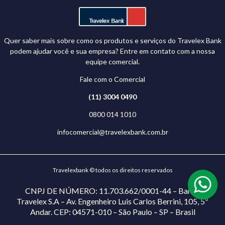
Quer saber mais sobre como os produtos e serviços do Travelex Bank
podem ajudar você e sua empresa? Entre em contato com a nossa
equipe comercial.
Fale com o Comercial
(11) 3004 0490
0800 014 1010
infocomercial@travelexbank.com.br
Travelexbank © todos os direitos reservados
CNPJ DE NÚMERO: 11.703.662/0001-44 – Banco
Travelex S.A – Av. Engenheiro Luis Carlos Berrini, 105, 5º
Andar. CEP: 04571-010 – São Paulo – SP – Brasil