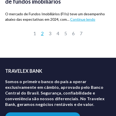
de fundos imobiliários
O mercado de Fundos Imobiliários (FIIs) teve um desempenho
abaixo das expectativas em 2024, com…
Continue lendo
1
2
3
4
5
6
7
TRAVELEX BANK
Somos o primeiro banco do país a operar
exclusivamente em câmbio, aprovado pelo Banco
Central do Brasil. Segurança, confiabilidade e
conveniência são nossos diferenciais. No Travelex
Bank, geramos negócios rentáveis e de valor.