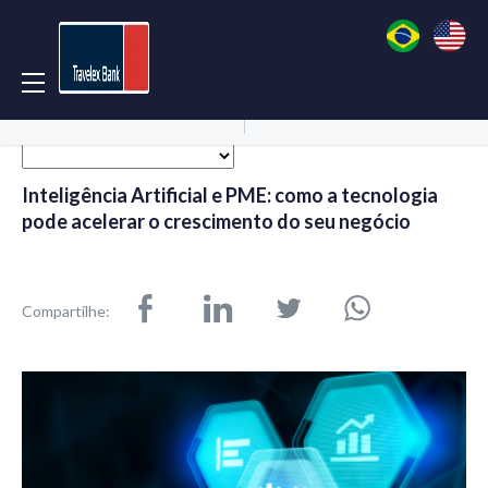
Acessar Conta
Abrir Conta
Inteligência Artificial e PME: como a tecnologia
pode acelerar o crescimento do seu negócio
Compartilhe: