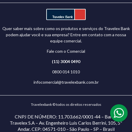
Quer saber mais sobre como os produtos e serviços do Travelex Bank
podem ajudar você e sua empresa? Entre em contato com a nossa
equipe comercial.
Fale com o Comercial
(11) 3004 0490
0800 014 1010
infocomercial@travelexbank.com.br
Travelexbank © todos os direitos reservados
CNPJ DE NÚMERO: 11.703.662/0001-44 – Banco
Travelex S.A – Av. Engenheiro Luis Carlos Berrini, 105, 5º
Andar. CEP: 04571-010 – São Paulo – SP – Brasil