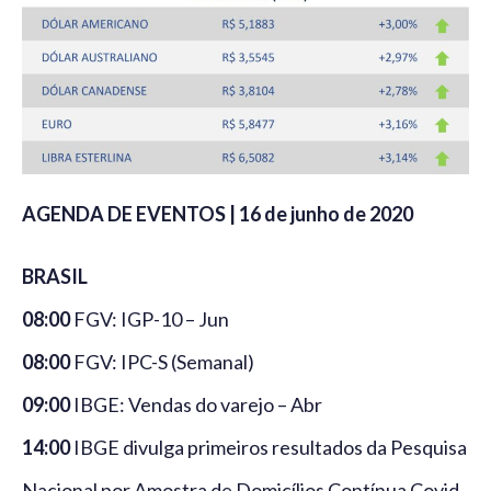
AGENDA DE EVENTOS | 16 de junho de 2020
BRASIL
08:00
FGV: IGP-10 – Jun
08:00
FGV: IPC-S (Semanal)
09:00
IBGE: Vendas do varejo – Abr
14:00
IBGE divulga primeiros resultados da Pesquisa
Nacional por Amostra de Domicílios Contínua Covid