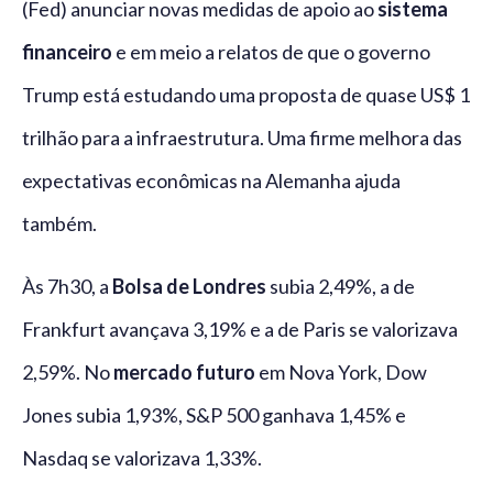
(Fed) anunciar novas medidas de apoio ao
sistema
financeiro
e em meio a relatos de que o governo
Trump está estudando uma proposta de quase US$ 1
trilhão para a infraestrutura. Uma firme melhora das
expectativas econômicas na Alemanha ajuda
também.
Às 7h30, a
Bolsa de Londres
subia 2,49%, a de
Frankfurt avançava 3,19% e a de Paris se valorizava
2,59%. No
mercado futuro
em Nova York, Dow
Jones subia 1,93%, S&P 500 ganhava 1,45% e
Nasdaq se valorizava 1,33%.