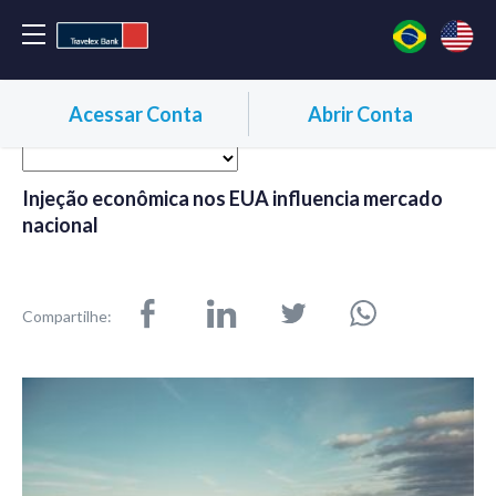
Acessar Conta
Abrir Conta
Injeção econômica nos EUA influencia mercado
nacional
Compartilhe: