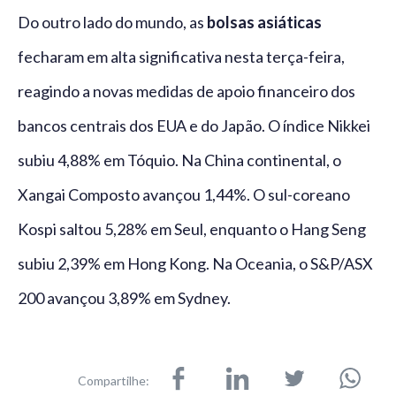
Do outro lado do mundo, as
bolsas asiáticas
fecharam em alta significativa nesta terça-feira,
reagindo a novas medidas de apoio financeiro dos
bancos centrais dos EUA e do Japão. O índice Nikkei
subiu 4,88% em Tóquio. Na China continental, o
Xangai Composto avançou 1,44%. O sul-coreano
Kospi saltou 5,28% em Seul, enquanto o Hang Seng
subiu 2,39% em Hong Kong. Na Oceania, o S&P/ASX
200 avançou 3,89% em Sydney.
Compartilhe: