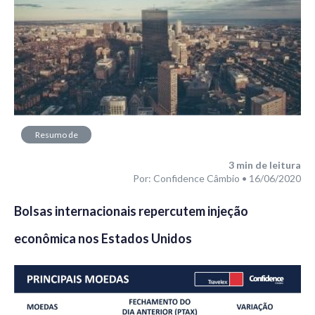
Resumo de
Mercado
3
min de leitura
Por: Confidence Câmbio • 16/06/2020
Bolsas internacionais repercutem injeção
econômica nos Estados Unidos