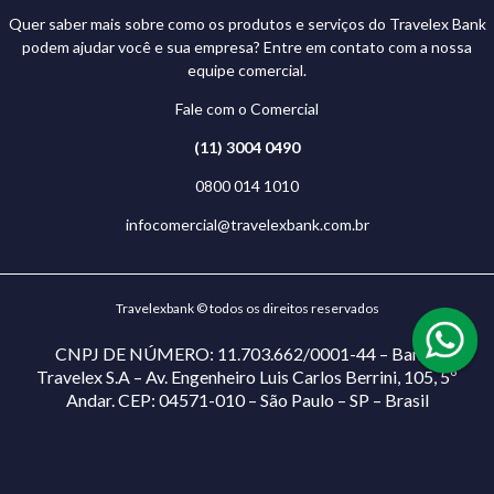
Quer saber mais sobre como os produtos e serviços do Travelex Bank
podem ajudar você e sua empresa? Entre em contato com a nossa
equipe comercial.
Fale com o Comercial
(11) 3004 0490
0800 014 1010
infocomercial@travelexbank.com.br
Travelexbank © todos os direitos reservados
CNPJ DE NÚMERO: 11.703.662/0001-44 – Banco
Travelex S.A – Av. Engenheiro Luis Carlos Berrini, 105, 5º
Andar. CEP: 04571-010 – São Paulo – SP – Brasil