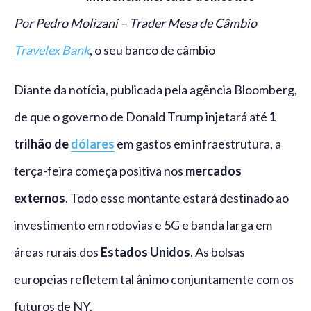
Por Pedro Molizani – Trader Mesa de Câmbio
Travelex Bank
, o seu banco de câmbio
Diante da notícia, publicada pela agência Bloomberg,
de que o governo de Donald Trump injetará até
1
trilhão de
dólares
em gastos em infraestrutura, a
terça-feira começa positiva nos
mercados
externos
. Todo esse montante estará destinado ao
investimento em rodovias e 5G e banda larga em
áreas rurais dos
Estados Unidos
. As bolsas
europeias refletem tal ânimo conjuntamente com os
futuros de NY.