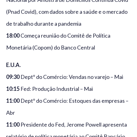
(Pnad Covid), com dados sobre a saúde e o mercado
de trabalho durante a pandemia
18:00
Começa reunião do Comitê de Política
Monetária (Copom) do Banco Central
E.U.A.
09:30
Deptº do Comércio: Vendas no varejo – Mai
10:15
Fed: Produção Industrial – Mai
11:00
Deptº do Comércio: Estoques das empresas –
Abr
11:00
Presidente do Fed, Jerome Powell apresenta
relatório de política monetária ao Comitê Bancário