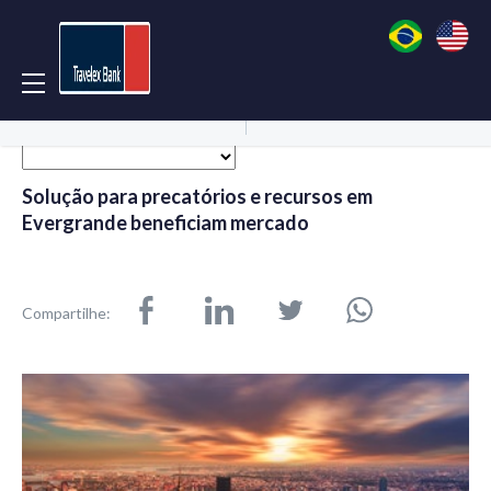
Acessar Conta
Abrir Conta
Solução para precatórios e recursos em
Evergrande beneficiam mercado
Compartilhe: