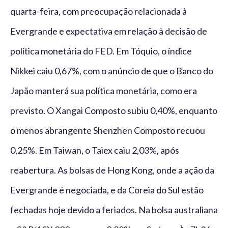
quarta-feira, com preocupação relacionada à
Evergrande e expectativa em relação à decisão de
política monetária do FED. Em Tóquio, o índice
Nikkei caiu 0,67%, com o anúncio de que o Banco do
Japão manterá sua política monetária, como era
previsto. O Xangai Composto subiu 0,40%, enquanto
o menos abrangente Shenzhen Composto recuou
0,25%. Em Taiwan, o Taiex caiu 2,03%, após
reabertura. As bolsas de Hong Kong, onde a ação da
Evergrande é negociada, e da Coreia do Sul estão
fechadas hoje devido a feriados. Na bolsa australiana