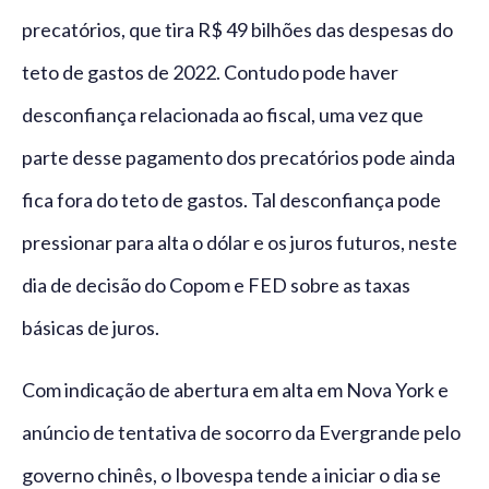
precatórios, que tira R$ 49 bilhões das despesas do
teto de gastos de 2022. Contudo pode haver
desconfiança relacionada ao fiscal, uma vez que
parte desse pagamento dos precatórios pode ainda
fica fora do teto de gastos. Tal desconfiança pode
pressionar para alta o dólar e os juros futuros, neste
dia de decisão do Copom e FED sobre as taxas
básicas de juros.
Com indicação de abertura em alta em Nova York e
anúncio de tentativa de socorro da Evergrande pelo
governo chinês, o Ibovespa tende a iniciar o dia se