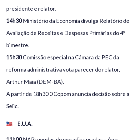
presidente e relator.
14h30
Ministério da Economia divulga Relatório de
Avaliação de Receitas e Despesas Primárias do 4º
bimestre.
15h30
Comissão especial na Câmara da PEC da
reforma administrativa vota parecer do relator,
Arthur Maia (DEM-BA).
A partir de 18h30 0 Copom anuncia decisão sobre a
Selic.
E.U.A.
11h00
NAR: vendas de moradias usadas – Ago