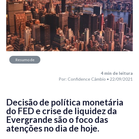
Resumo de
Mercado
4
min de leitura
Por: Confidence Câmbio • 22/09/2021
Decisão de política monetária
do FED e crise de liquidez da
Evergrande são o foco das
atenções no dia de hoje.