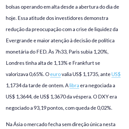
bolsas operando em alta desde a abertura do dia de
hoje. Essa atitude dos investidores demonstra
redução da preocupação com a crise de liquidez da
Evergrande e maior atenção à decisão de política
monetária do FED. Às 7h33, Paris subia 1,20%,
Londres tinha alta de 1,13% e Frankfurt se
valorizava 0,65%. O
euro
valia US$ 1,1735, ante
US$
1,1734 da tarde de ontem. A
libra
era negociada a
US$ 1,3644, de US$ 1,3670 da véspera. O DXY era
negociado a 93,19 pontos, com queda de 0,02%.
Na Ásia o mercado fecha sem direção única nesta