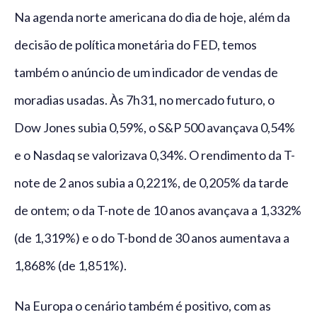
Na agenda norte americana do dia de hoje, além da
decisão de política monetária do FED, temos
também o anúncio de um indicador de vendas de
moradias usadas. Às 7h31, no mercado futuro, o
Dow Jones subia 0,59%, o S&P 500 avançava 0,54%
e o Nasdaq se valorizava 0,34%. O rendimento da T-
note de 2 anos subia a 0,221%, de 0,205% da tarde
de ontem; o da T-note de 10 anos avançava a 1,332%
(de 1,319%) e o do T-bond de 30 anos aumentava a
1,868% (de 1,851%).
Na Europa o cenário também é positivo, com as