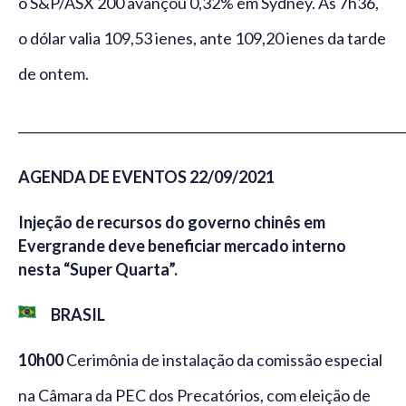
o S&P/ASX 200 avançou 0,32% em Sydney. Às 7h36,
o dólar valia 109,53 ienes, ante 109,20 ienes da tarde
de ontem.
_____________________________________________________________
AGENDA DE EVENTOS 22/09/2021
Injeção de recursos do governo chinês em
Evergrande deve beneficiar mercado interno
nesta “Super Quarta”.
BRASIL
10h00
Cerimônia de instalação da comissão especial
na Câmara da PEC dos Precatórios, com eleição de