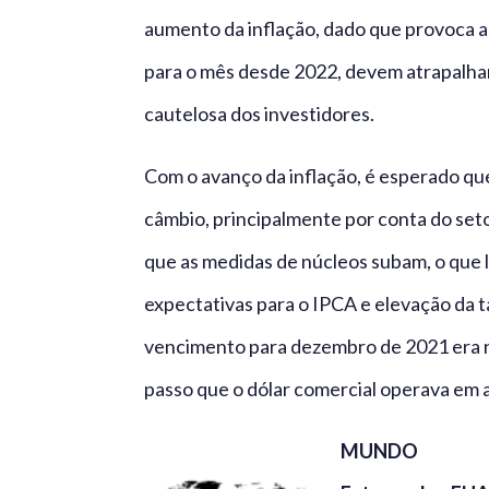
aumento da inflação, dado que provoca a
para o mês desde 2022, devem atrapalhar
cautelosa dos investidores.
Com o avanço da inflação, é esperado qu
câmbio, principalmente por conta do seto
que as medidas de núcleos subam, o que 
expectativas para o IPCA e elevação da t
vencimento para dezembro de 2021 era 
passo que o dólar comercial operava em 
MUNDO