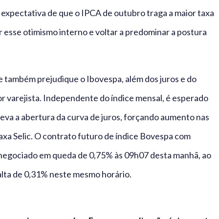
 expectativa de que o IPCA de outubro traga a maior taxa
 esse otimismo interno e voltar a predominar a postura
e também prejudique o Ibovespa, além dos juros e do
r varejista. Independente do índice mensal, é esperado
leva a abertura da curva de juros, forçando aumento nas
axa Selic. O contrato futuro de índice Bovespa com
negociado em queda de 0,75% às 09h07 desta manhã, ao
alta de 0,31% neste mesmo horário.