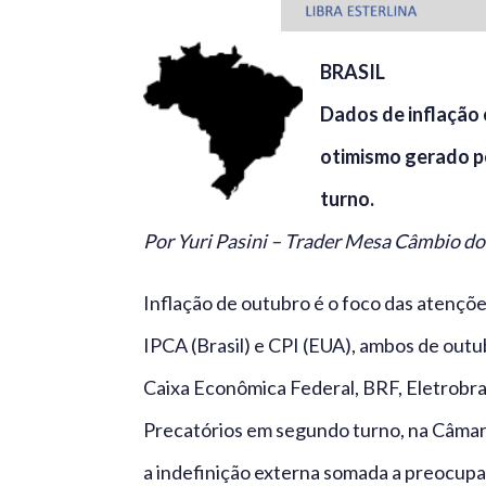
BRASIL
Dados de inflação 
otimismo gerado p
turno.
Por Yuri Pasini – Trader Mesa Câmbio d
Inflação de outubro é o foco das atençõe
IPCA (Brasil) e CPI (EUA), ambos de outu
Caixa Econômica Federal, BRF, Eletrobras
Precatórios em segundo turno, na Câmar
a indefinição externa somada a preocupaç