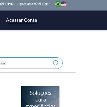
004-0490
| Ligue:
0800 014 1010
Acessar Conta