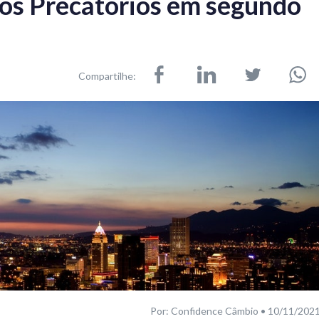
os Precatórios em segundo
Compartilhe:
Por: Confidence Câmbio • 10/11/202