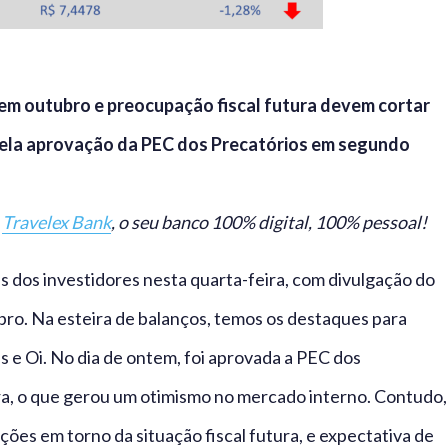
em outubro e preocupação fiscal futura devem cortar
ela aprovação da PEC dos Precatórios em segundo
o
Travelex Bank
, o seu banco 100% digital, 100% pessoal!
s dos investidores nesta quarta-feira, com divulgação do
bro. Na esteira de balanços, temos os destaques para
 e Oi. No dia de ontem, foi aprovada a PEC dos
a, o que gerou um otimismo no mercado interno. Contudo,
ões em torno da situação fiscal futura, e expectativa de