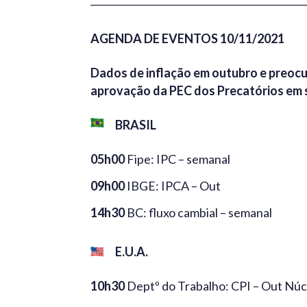
AGENDA DE EVENTOS 10/11/2021
Dados de inflação em outubro e preocu
aprovação da PEC dos Precatórios em 
BRASIL
05h00
Fipe: IPC – semanal
09h00
IBGE: IPCA – Out
14h30
BC: fluxo cambial – semanal
E.U.A.
10h30
Deptº do Trabalho: CPI – Out Núc