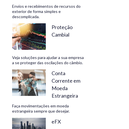
Envios e recebimentos de recursos do
exterior de forma simples e
descomplicada.
CONHEÇA
Proteção
Cambial
Veja soluções para ajudar a sua empresa
a se proteger das oscilações do câmbio.
Conta
Corrente em
Moeda
Estrangeira
Faça movimentações em moeda
estrangeira sempre que desejar.
eFX