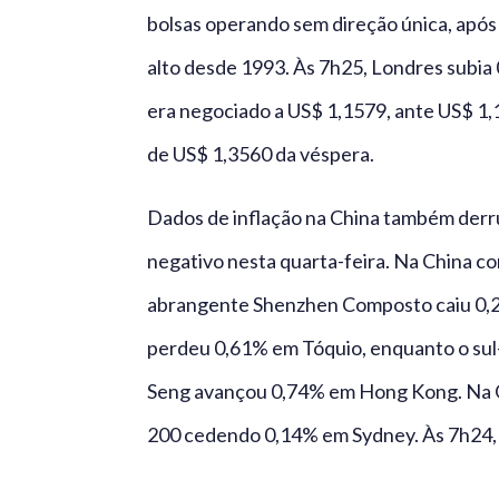
bolsas operando sem direção única, após
alto desde 1993. Às 7h25, Londres subia 
era negociado a US$ 1,1579, ante US$ 1,
de US$ 1,3560 da véspera.
Dados de inflação na China também derr
negativo nesta quarta-feira. Na China c
abrangente Shenzhen Composto caiu 0,25%
perdeu 0,61% em Tóquio, enquanto o sul
Seng avançou 0,74% em Hong Kong. Na Oc
200 cedendo 0,14% em Sydney. Às 7h24,
_____________________________________________