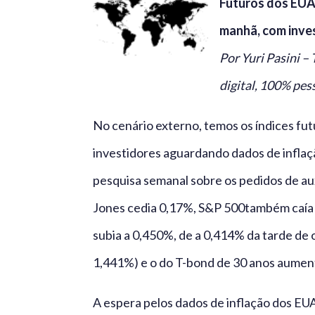
Futuros dos EUA
manhã, com inve
Por Yuri Pasini 
digital, 100% pes
No cenário externo, temos os índices f
investidores aguardando dados de inflaç
pesquisa semanal sobre os pedidos de a
Jones cedia 0,17%, S&P 500também caía 0
subia a 0,450%, de a 0,414% da tarde de
1,441%) e o do T-bond de 30 anos aument
A espera pelos dados de inflação dos EU