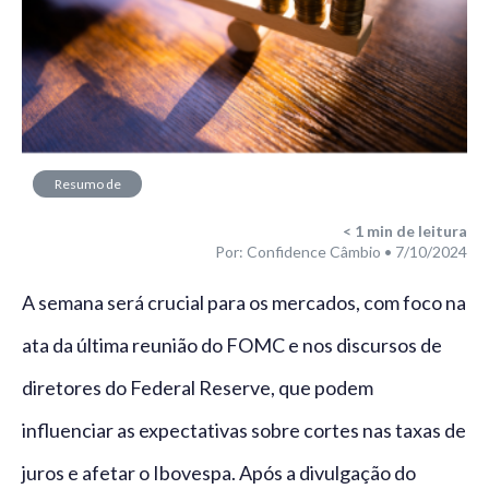
Resumo de
Mercado
< 1
min de leitura
Por: Confidence Câmbio • 7/10/2024
A semana será crucial para os mercados, com foco na
ata da última reunião do FOMC e nos discursos de
diretores do Federal Reserve, que podem
influenciar as expectativas sobre cortes nas taxas de
juros e afetar o Ibovespa. Após a divulgação do