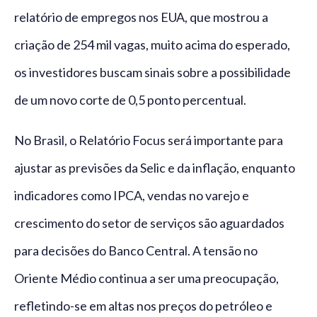
relatório de empregos nos EUA, que mostrou a
criação de 254 mil vagas, muito acima do esperado,
os investidores buscam sinais sobre a possibilidade
de um novo corte de 0,5 ponto percentual.
No Brasil, o Relatório Focus será importante para
ajustar as previsões da Selic e da inflação, enquanto
indicadores como IPCA, vendas no varejo e
crescimento do setor de serviços são aguardados
para decisões do Banco Central. A tensão no
Oriente Médio continua a ser uma preocupação,
refletindo-se em altas nos preços do petróleo e