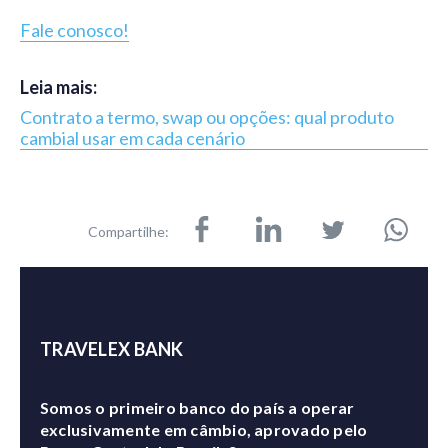
Fale conosco!
Leia mais:
Contrato a termo, swap ou opções: qual produto
cambial usar em cada cenário
Compartilhe:
TRAVELEX BANK
Somos o primeiro banco do país a operar
exclusivamente em câmbio, aprovado pelo