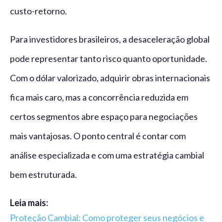
custo-retorno.
Para investidores brasileiros, a desaceleração global
pode representar tanto risco quanto oportunidade.
Com o dólar valorizado, adquirir obras internacionais
fica mais caro, mas a concorrência reduzida em
certos segmentos abre espaço para negociações
mais vantajosas. O ponto central é contar com
análise especializada e com uma estratégia cambial
bem estruturada.
Leia mais:
Proteção Cambial: Como proteger seus negócios e