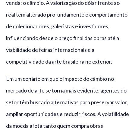
venda: o câmbio. A valorização do dólar frente ao
real tem alterado profundamente o comportamento
de colecionadores, galeristas e investidores,
influenciando desde o preço final das obras até a
viabilidade de feiras internacionais e a
competitividade da arte brasileira no exterior.
Em um cenário em que o impacto do câmbio no
mercado de arte se torna mais evidente, agentes do
setor têm buscado alternativas para preservar valor,
ampliar oportunidades e reduzir riscos. A volatilidade
da moeda afeta tanto quem compra obras