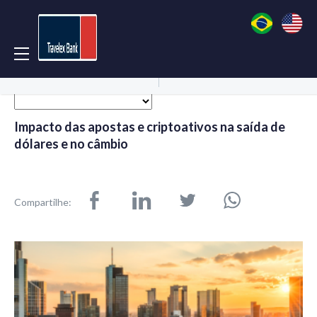
Acessar Conta
Abrir Conta
Impacto das apostas e criptoativos na saída de
dólares e no câmbio
Compartilhe: