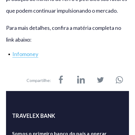
que podem continuar impulsionando o mercado.
Para mais detalhes, confira a matéria completa no
link abaixo:
Infomoney
Compartilhe:
TRAVELEX BANK
Somos o primeiro banco do país a operar