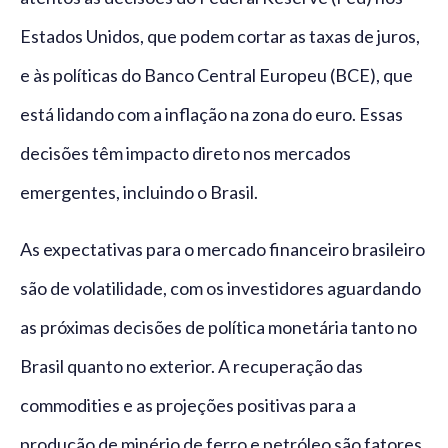
Estados Unidos, que podem cortar as taxas de juros,
e às políticas do Banco Central Europeu (BCE), que
está lidando com a inflação na zona do euro. Essas
decisões têm impacto direto nos mercados
emergentes, incluindo o Brasil.
As expectativas para o mercado financeiro brasileiro
são de volatilidade, com os investidores aguardando
as próximas decisões de política monetária tanto no
Brasil quanto no exterior. A recuperação das
commodities e as projeções positivas para a
produção de minério de ferro e petróleo são fatores