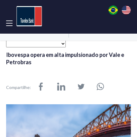
Acessar Conta
Abrir Conta
Ibovespa opera em alta impulsionado por Vale e
Petrobras
Compartilhe: