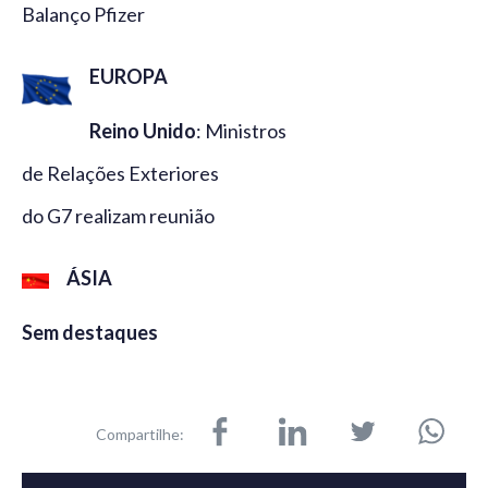
Balanço Pfizer
EUROPA
Reino Unido
: Ministros
de Relações Exteriores
do G7 realizam reunião
ÁSIA
Sem destaques
Compartilhe: