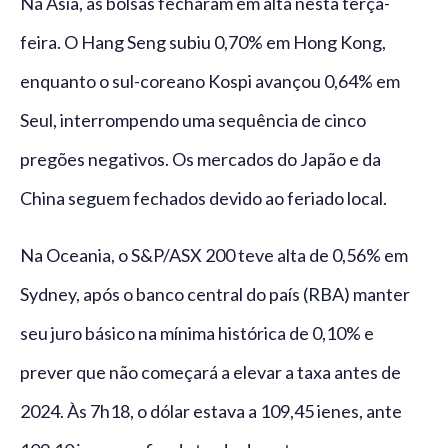
Na Ásia, as bolsas fecharam em alta nesta terça-
feira. O Hang Seng subiu 0,70% em Hong Kong,
enquanto o sul-coreano Kospi avançou 0,64% em
Seul, interrompendo uma sequência de cinco
pregões negativos. Os mercados do Japão e da
China seguem fechados devido ao feriado local.
Na Oceania, o S&P/ASX 200 teve alta de 0,56% em
Sydney, após o banco central do país (RBA) manter
seu juro básico na mínima histórica de 0,10% e
prever que não começará a elevar a taxa antes de
2024. Às 7h18, o dólar estava a 109,45 ienes, ante