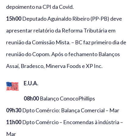
depoimento na CPI da Covid.
15h00
Deputado Aguinaldo Ribeiro (PP-PB) deve
apresentar relatório da Reforma Tributária em
reunião da Comissão Mista. – BC faz primeiro dia de
reunião do Copom. Após o fechamento Balanços
Assaí, Bradesco, Minerva Foods e XP Inc.
E.U.A.
08h00
Balanço ConocoPhillips
09h30
Dpto Comércio: Balança Comercial – Mar
11h00
Dpto Comércio – Encomendas à indústria –
Mar