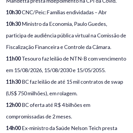
Mandetta presta mdepoimento na CPI da Covid.
10h30
CNC/Peic:Famílias endividadas – Abr
10h30
Ministro da Economia, Paulo Guedes,
participa de audiência pública virtual na Comissão de
Fiscalização Financeira e Controle da Câmara.
11h00
Tesouro faz leilão de NTN-B com vencimento
em 15/08/2026, 15/08/2030 e 15/05/2055.
11h30
BC faz leilão de até 15 mil contratos de swap
(US$ 750 milhões), em rolagem.
12h00
BC oferta até R$ 4 bilhões em
compromissadas de 2 meses.
14h00
Ex-ministro da Saúde Nelson Teich presta