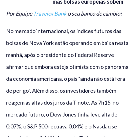
mas bolsas europeias sobem
Por Equipe
Travelex Bank,
o seu banco de câmbio!
No mercado internacional, os índices futuros das
bolsas de Nova York estão operando em baixa nesta
manhã, após o presidente do Federal Reserve
afirmar que embora esteja otimista com o panorama
da economia americana, o país “ainda não está fora
de perigo”. Além disso, os investidores também
reagem as altas dos juros da T-note. Às 7h15, no
mercado futuro, o Dow Jones tinha leve alta de
0,07%, o S&P 500 recuava 0,04% e o Nasdaq se