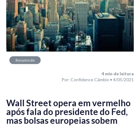
Resumo de
Mercado
4
min de leitura
Por: Confidence Câmbio • 4/05/2021
Wall Street opera em vermelho
após fala do presidente do Fed,
mas bolsas europeias sobem