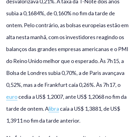
desvalorizava 0,21%. A taxa da T-Note dois anos
subia a 0,1684%, de 0,160% no fim da tarde de
ontem. Pelo contrário, as bolsas europeias estão em
alta nesta manhã, com os investidores reagindo os
balanços das grandes empresas americanas e o PMI
do Reino Unido melhor que o esperado. Às 7h15, a
Bolsa de Londres subia 0,70%, a de Paris avançava
0,52%, mas a de Frankfurt caía 0,26%. Às 7h17, o
euro
cedia a US$ 1,2007, ante US$ 1,2068 no fim da
tarde de ontem. A
libra
caía a US$ 1,3881, de US$
1,3911 no fim da tarde anterior.