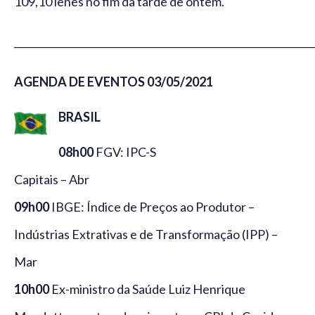
109,10 ienes no fim da tarde de ontem.
_____________________________________________________________
AGENDA DE EVENTOS 03/05/2021
BRASIL
08h00
FGV: IPC-S
Capitais – Abr
09h00
IBGE: Índice de Preços ao Produtor –
Indústrias Extrativas e de Transformação (IPP) –
Mar
10h00
Ex-ministro da Saúde Luiz Henrique