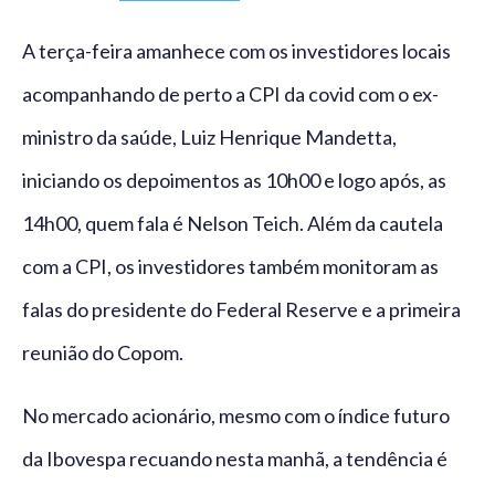
A terça-feira amanhece com os investidores locais
acompanhando de perto a CPI da covid com o ex-
ministro da saúde, Luiz Henrique Mandetta,
iniciando os depoimentos as 10h00 e logo após, as
14h00, quem fala é Nelson Teich. Além da cautela
com a CPI, os investidores também monitoram as
falas do presidente do Federal Reserve e a primeira
reunião do Copom.
No mercado acionário, mesmo com o índice futuro
da Ibovespa recuando nesta manhã, a tendência é