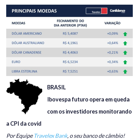
BRASIL
Ibovespa futuro opera em queda
com os investidores monitorando
a CPI da covid
Por Equipe
Travelex Bank
, o seu banco de câmbio!