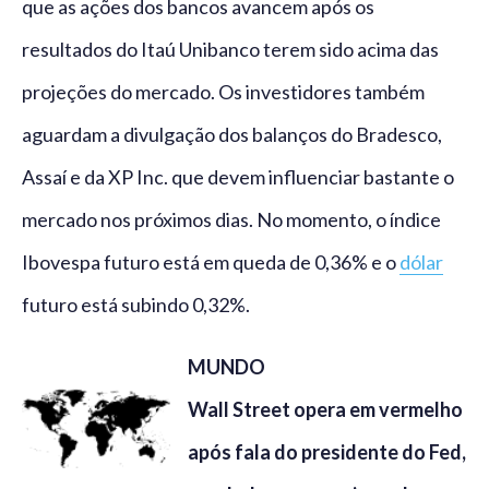
que as ações dos bancos avancem após os
resultados do Itaú Unibanco terem sido acima das
projeções do mercado. Os investidores também
aguardam a divulgação dos balanços do Bradesco,
Assaí e da XP Inc. que devem influenciar bastante o
mercado nos próximos dias. No momento, o índice
Ibovespa futuro está em queda de 0,36% e o
dólar
futuro está subindo 0,32%.
MUNDO
Wall Street opera em vermelho
após fala do presidente do Fed,