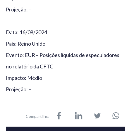
Projeção: –
Data: 16/08/2024
País: Reino Unido
Evento: EUR – Posições líquidas de especuladores
no relatório da CFTC
Impacto: Médio
Projeção: –
Compartilhe: