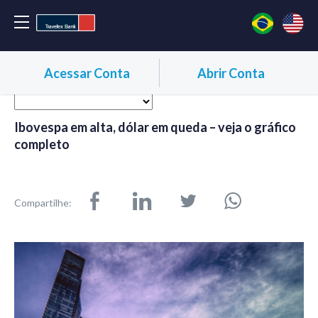
Acessar Conta
Abrir Conta
Ibovespa em alta, dólar em queda – veja o gráfico
completo
Compartilhe: