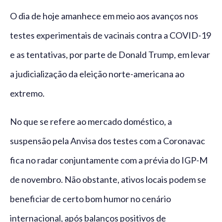
O dia de hoje amanhece em meio aos avanços nos
testes experimentais de vacinais contra a COVID-19
e as tentativas, por parte de Donald Trump, em levar
a judicialização da eleição norte-americana ao
extremo.
No que se refere ao mercado doméstico, a
suspensão pela Anvisa dos testes com a Coronavac
fica no radar conjuntamente com a prévia do IGP-M
de novembro. Não obstante, ativos locais podem se
beneficiar de certo bom humor no cenário
internacional, após balanços positivos de