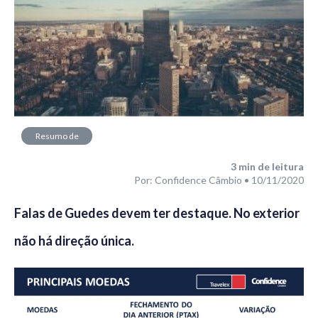
Resumo de
Mercado
3
min de leitura
Por: Confidence Câmbio • 10/11/2020
Falas de Guedes devem ter destaque. No exterior
não há direção única.