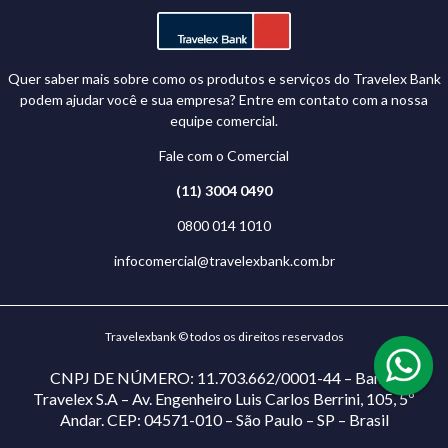
Quer saber mais sobre como os produtos e serviços do Travelex Bank
podem ajudar você e sua empresa? Entre em contato com a nossa
equipe comercial.
Fale com o Comercial
(11) 3004 0490
0800 014 1010
infocomercial@travelexbank.com.br
Travelexbank © todos os direitos reservados
CNPJ DE NÚMERO: 11.703.662/0001-44 – Banco
Travelex S.A – Av. Engenheiro Luis Carlos Berrini, 105, 5º
Andar. CEP: 04571-010 – São Paulo – SP – Brasil