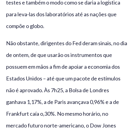
testes e também o modo como se daria a logística
para leva-las dos laboratórios até as nações que
compõe o globo.
Não obstante, dirigentes do Fed deram sinais, no dia
de ontem, de que usarão os instrumentos que
possuem em mãos a fim de apoiar a economia dos
Estados Unidos – até que um pacote de estímulos
não é aprovado. Às 7h25, a Bolsa de Londres
ganhava 1,17%, a de Paris avançava 0,96% e a de
Frankfurt caía o,30%. No mesmo horário, no
mercado futuro norte-americano, o Dow Jones