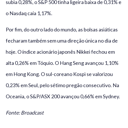
subia 0,28%, o S&P 500 tinha ligeira baixa de 0,31% e
o Nasdaq caía 1,17%.
Por fim, do outro lado do mundo, as bolsas asiáticas
fecharam também sem uma direção única no dia de
hoje. O índice acionário japonês Nikkei fechou em
alta 0,26% em Tóquio. O Hang Seng avançou 1,10%
em Hong Kong. O sul-coreano Kospi se valorizou
0,23% em Seul, pelo sétimo pregão consecutivo. Na
Oceania, o S&P/ASX 200 avançou 0,66% em Sydney.
Fonte: Broadcast