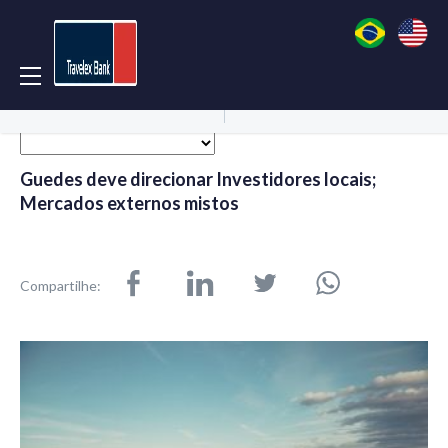
Acessar Conta
Abrir Conta
Guedes deve direcionar Investidores locais;
Mercados externos mistos
Compartilhe: