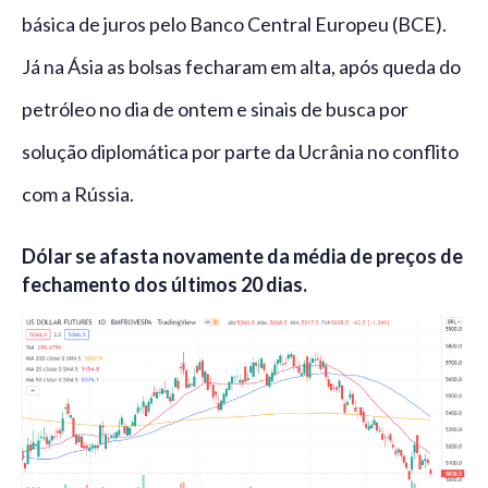
básica de juros pelo Banco Central Europeu (BCE).
Já na Ásia as bolsas fecharam em alta, após queda do
petróleo no dia de ontem e sinais de busca por
solução diplomática por parte da Ucrânia no conflito
com a Rússia.
Dólar se afasta novamente da média de preços de
fechamento dos últimos 20 dias.