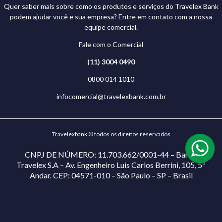
Quer saber mais sobre como os produtos e serviços do Travelex Bank
podem ajudar você e sua empresa? Entre em contato com a nossa
equipe comercial.
Fale com o Comercial
(11) 3004 0490
0800 014 1010
infocomercial@travelexbank.com.br
Travelexbank © todos os direitos reservados
CNPJ DE NÚMERO: 11.703.662/0001-44 – Banco
Travelex S.A – Av. Engenheiro Luis Carlos Berrini, 105, 5º
Andar. CEP: 04571-010 – São Paulo – SP – Brasil