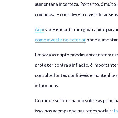
aumentar a incerteza. Portanto, é muito
cuidadosa e considerem diversificar seu
Aqui
você encontra um guia rápido para i
como investir no exterior
pode aumentar a
Embora as criptomoedas apresentem cara
proteger contra a inflação, é importante
consulte fontes confiáveis e mantenha-s
informadas.
Continue se informando sobre as princip
isso, nos acompanhe nas redes sociais:
I