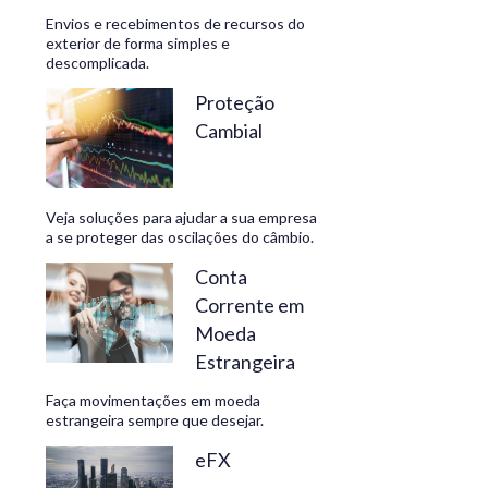
Envios e recebimentos de recursos do
exterior de forma simples e
descomplicada.
CONHEÇA
Proteção
Cambial
Veja soluções para ajudar a sua empresa
a se proteger das oscilações do câmbio.
Conta
Corrente em
Moeda
Estrangeira
Faça movimentações em moeda
estrangeira sempre que desejar.
eFX