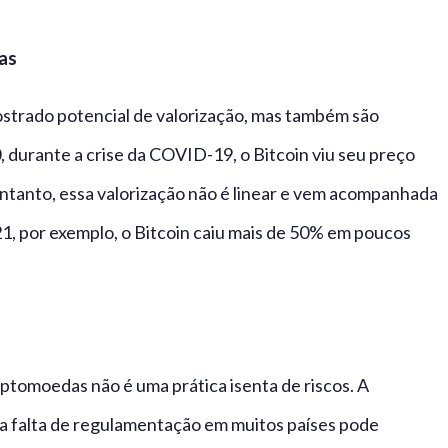
as
strado potencial de valorização, mas também são
, durante a crise da COVID-19, o Bitcoin viu seu preço
tanto, essa valorização não é linear e vem acompanhada
, por exemplo, o Bitcoin caiu mais de 50% em poucos
iptomoedas não é uma prática isenta de riscos. A
e a falta de regulamentação em muitos países pode