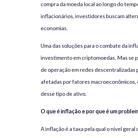
compra da moeda local ao longo do temp
inflacionários, investidores buscam alter
economias.
Uma das soluções para o combate da infl
investimento em criptomoedas. Mas se po
de operação em redes descentralizadas p
afetadas por fatores macroeconômicos, ex
desse tipo de ativo.
O que é inflação e por que é um proble
A inflação é a taxa pela qual o nível ger