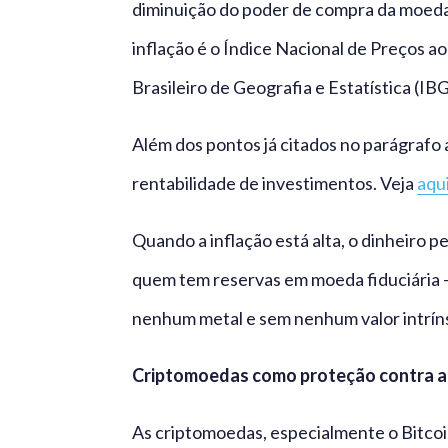
diminuição do poder de compra da moeda 
inflação é o Índice Nacional de Preços a
Brasileiro de Geografia e Estatística (IB
Além dos pontos já citados no parágrafo
rentabilidade de investimentos. Veja
aqu
Quando a inflação está alta, o dinheiro p
quem tem reservas em moeda fiduciária — 
nenhum metal e sem nenhum valor intrín
Criptomoedas como proteção contra a 
As criptomoedas, especialmente o Bitco