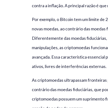
contra a inflação. A principal razão é qu
Por exemplo, o Bitcoin tem um limite de 2
novas moedas, ao contrário das moedas f
Diferentemente das moedas fiduciárias, 
manipulações, as criptomoedas funcionam
avançada. Essa característica essencial 
ativos, livres de interferências externas.
As criptomoedas ultrapassam fronteiras g
contrário das moedas fiduciárias, que po
criptomoedas possuem um suprimento fin