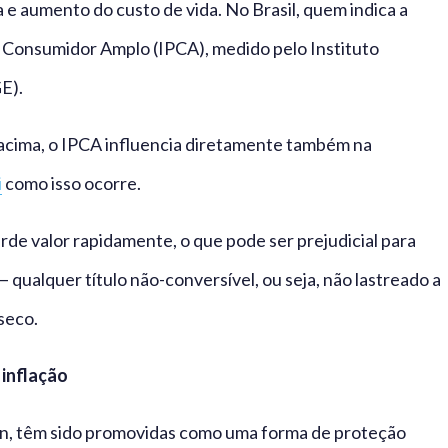
e aumento do custo de vida. No Brasil, quem indica a
o Consumidor Amplo (IPCA), medido pelo Instituto
GE).
 acima, o IPCA influencia diretamente também na
i
como isso ocorre.
erde valor rapidamente, o que pode ser prejudicial para
qualquer título não-conversível, ou seja, não lastreado a
seco.
inflação
in, têm sido promovidas como uma forma de proteção