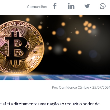
Compartilhe:
Por: Confidence Câmbio • 25/07/202
 afeta diretamente uma nação ao reduzir o poder de