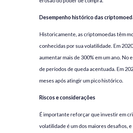
erosão do poder de compra.
Desempenho histórico das criptomoed
Historicamente, as criptomoedas têm mo
conhecidas por sua volatilidade. Em 2020
aumentar mais de 300% em um ano. No en
de períodos de queda acentuada. Em 2021
meses após atingir um pico histórico.
Riscos e considerações
É importante reforçar que investir em cr
volatilidade é um dos maiores desafios, 