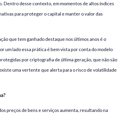
o. Dentro desse contexto, em momentos de altos índices
nativas para proteger o capital e manter o valor das
ação que tem ganhado destaque nos últimos anos é o
r um lado essa prática é bem vista por conta do modelo
rotegidas por criptografia de última geração, que não são
iste uma vertente que alerta para o risco de volatilidade
ma?
al dos preços de bens e serviços aumenta, resultando na