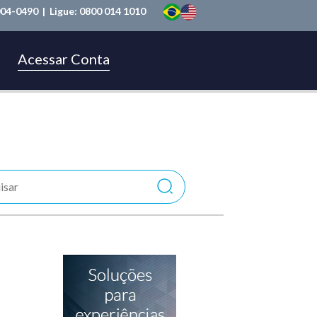
004-0490
| Ligue:
0800 014 1010
Acessar Conta