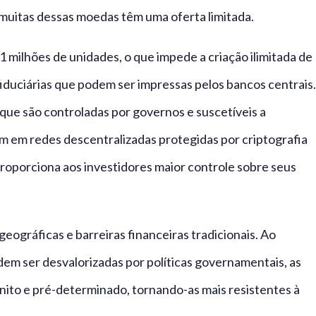
e muitas dessas moedas têm uma oferta limitada.
1 milhões de unidades, o que impede a criação ilimitada de
iduciárias que podem ser impressas pelos bancos centrais.
que são controladas por governos e suscetíveis a
 em redes descentralizadas protegidas por criptografia
proporciona aos investidores maior controle sobre seus
eográficas e barreiras financeiras tradicionais. Ao
dem ser desvalorizadas por políticas governamentais, as
ito e pré-determinado, tornando-as mais resistentes à