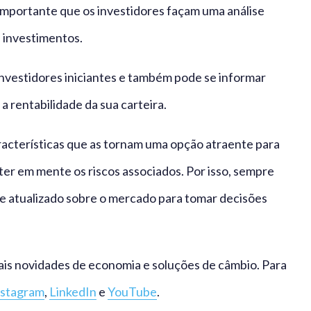
 importante que os investidores façam uma análise
s investimentos.
nvestidores iniciantes e também pode se informar
 rentabilidade da sua carteira.
cterísticas que as tornam uma opção atraente para
 ter em mente os riscos associados. Por isso, sempre
e atualizado sobre o mercado para tomar decisões
ais novidades de economia e soluções de câmbio. Para
nstagram
,
LinkedIn
e
YouTube
.