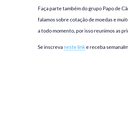
Faça parte também do grupo Papo de Câ
falamos sobre cotação de moedas e muit
a todo momento, por isso reunimos as pri
Se inscreva
neste link
e receba semanalm