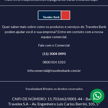
Quer saber mais sobre como os produtos e serviços do Travelex Bank
podem ajudar você e sua empresa? Entre em contato com a nossa
equipe comercial.
Fale com o Comercial
(11) 3004 0490
0800 014 1010
infocomercial@travelexbank.com.br
Travelexbank © todos os direitos reservados
CNPJ DE NÚMERO: 11.703.662/0001-44 – Banco
Travelex S.A – Av. Engenheiro Luis Carlos Berrini, 105, 5º