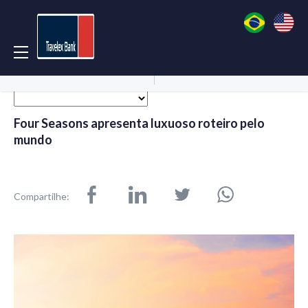
Acessar Conta
Abrir Conta
Four Seasons apresenta luxuoso roteiro pelo
mundo
Compartilhe: