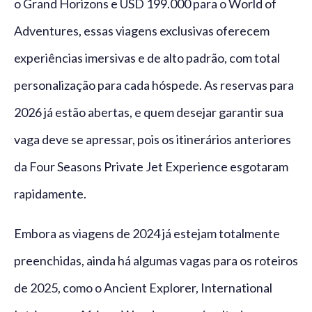
o Grand Horizons e USD 199.000 para o World of
Adventures, essas viagens exclusivas oferecem
experiências imersivas e de alto padrão, com total
personalização para cada hóspede. As reservas para
2026 já estão abertas, e quem desejar garantir sua
vaga deve se apressar, pois os itinerários anteriores
da Four Seasons Private Jet Experience esgotaram
rapidamente.
Embora as viagens de 2024 já estejam totalmente
preenchidas, ainda há algumas vagas para os roteiros
de 2025, como o Ancient Explorer, International