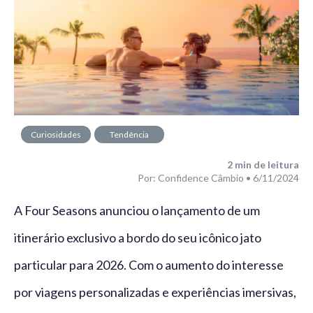
Curiosidades
Tendência
2
min de leitura
Por: Confidence Câmbio • 6/11/2024
A Four Seasons anunciou o lançamento de um
itinerário exclusivo a bordo do seu icônico jato
particular para 2026. Com o aumento do interesse
por viagens personalizadas e experiências imersivas,