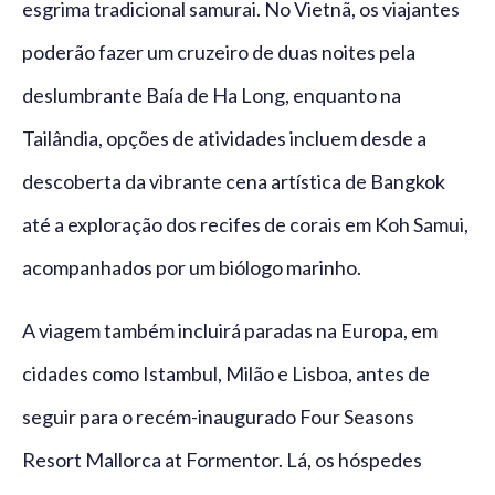
esgrima tradicional samurai. No Vietnã, os viajantes
poderão fazer um cruzeiro de duas noites pela
deslumbrante Baía de Ha Long, enquanto na
Tailândia, opções de atividades incluem desde a
descoberta da vibrante cena artística de Bangkok
até a exploração dos recifes de corais em Koh Samui,
acompanhados por um biólogo marinho.
A viagem também incluirá paradas na Europa, em
cidades como Istambul, Milão e Lisboa, antes de
seguir para o recém-inaugurado Four Seasons
Resort Mallorca at Formentor. Lá, os hóspedes