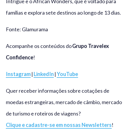
Intrigue e o African Wonders, que é voltado para
famílias e explora sete destinos ao longo de 13 dias.
Fonte: Glamurama
Acompanhe os conteúdos do
Grupo Travelex
Confidence
!
Instagram
|
LinkedIn
|
YouTube
Quer receber informações sobre cotações de
moedas estrangeiras, mercado de câmbio, mercado
de turismo e roteiros de viagens?
Clique e cadastre-se em nossas Newsletters
!