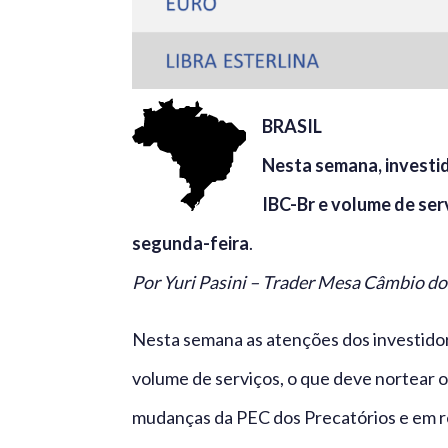
BRASIL
Nesta semana, investi
IBC-Br e volume de ser
segunda-feira
.
Por Yuri Pasini – Trader Mesa Câmbio d
Nesta semana as atenções dos investidore
volume de serviços, o que deve nortear 
mudanças da PEC dos Precatórios e em r