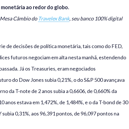
a monetária ao redor do globo.
er Mesa Câmbio do
Travelex Bank
, seu banco 100% digital
ie de decisões de política monetária, tais como do FED,
dices futuros negociam em alta nesta manhã, estendendo
passada. Já os Treasuries, eram negociados
futuro do Dow Jones subia 0,21%, o do S&P 500 avançava
no da T-note de 2 anos subia a 0,6606, de 0,660% da
 10 anos estava em 1,472%, de 1,484%, e o da T-bond de 30
 subia 0,31%, aos 96,391 pontos, de 96,097 pontos na