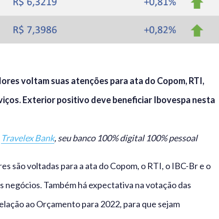
dores voltam suas atenções para ata do Copom, RTI,
viços. Exterior positivo deve beneficiar Ibovespa nesta
o
Travelex Bank
, seu banco 100% digital 100% pessoal
s são voltadas para a ata do Copom, o RTI, o IBC-Br e o
os negócios. Também há expectativa na votação das
elação ao Orçamento para 2022, para que sejam