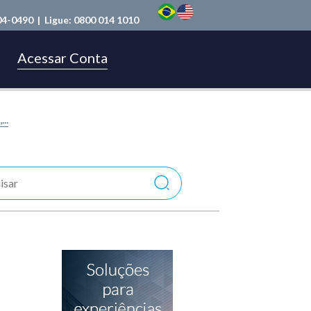
04-0490
| Ligue:
0800 014 1010
Acessar Conta
..