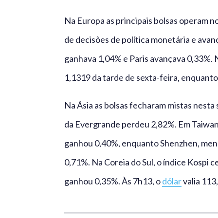
Na Europa as principais bolsas operam no
de decisões de política monetária e avan
ganhava 1,04% e Paris avançava 0,33%. 
1,1319 da tarde de sexta-feira, enquanto
Na Ásia as bolsas fecharam mistas nesta
da Evergrande perdeu 2,82%. Em Taiwan, 
ganhou 0,40%, enquanto Shenzhen, meno
0,71%. Na Coreia do Sul, o índice Kospi
ganhou 0,35%. Às 7h13, o
dólar
valia 113
_____________________________________________