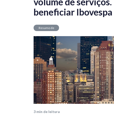
volume de serviços. 
beneficiar Ibovespa
Resumo de
Mercado
3
min de leitura