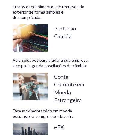
Envios e recebimentos de recursos do
exterior de forma simples e
descomplicada.
CONHEÇA
Proteção
Cambial
Veja soluções para ajudar a sua empresa
a se proteger das oscilações do câmbio.
Conta
Corrente em
Moeda
Estrangeira
Faça movimentações em moeda
estrangeira sempre que desejar.
eFX