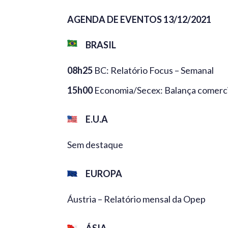
AGENDA DE EVENTOS 13/12/2021
BRASIL
08h25
BC: Relatório Focus – Semanal
15h00
Economia/Secex: Balança comerci
E.U.A
Sem destaque
EUROPA
Áustria – Relatório mensal da Opep
ÁSIA