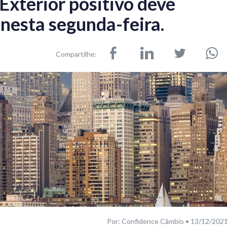
Exterior positivo deve
 nesta segunda-feira.
Compartilhe:
Por: Confidence Câmbio • 13/12/202