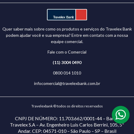
Quer saber mais sobre como os produtos e serviços do Travelex Bank
podem ajudar você e sua empresa? Entre em contato com a nossa
equipe comercial.
Fale com o Comercial
(11) 3004 0490
0800 014 1010
infocomercial@travelexbank.com.br
Travelexbank © todos os direitos reservados
CNPJ DE NÚMERO: 11.703.662/0001-44 – Banco
Travelex S.A – Av. Engenheiro Luis Carlos Berrini, 105, 5º
Andar. CEP: 04571-010 – São Paulo – SP – Brasil