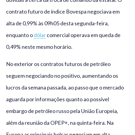
contrato futuro de índice Bovespa negociava em
alta de 0,99% às 09h05 desta segunda-feira,
enquanto o
dólar
comercial operava em queda de
0,49% neste mesmo horário.
No exterior os contratos futuros de petróleo
seguem negociando no positivo, aumentando os
lucros da semana passada, ao passo que o mercado
aguarda por informações quanto ao possível
embargo de petróleo russo pela União Europeia,
além da reunião da OPEP+, na quinta-feira. Na
Europa as principais bolsas negociam em alta,