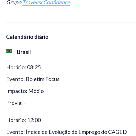
Grupo
Travelex Confidence
_____________________________________________________________
Calendário diário
Brasil
Horário: 08:25
Evento: Boletim Focus
Impacto: Médio
Prévia: –
Horário: 12:00
Evento: Índice de Evolução de Emprego do CAGED