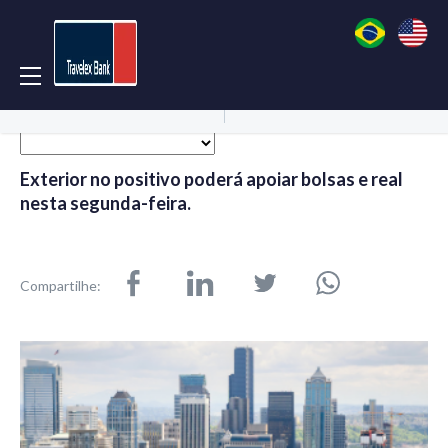
Acessar Conta
Abrir Conta
Exterior no positivo poderá apoiar bolsas e real
nesta segunda-feira.
Compartilhe: