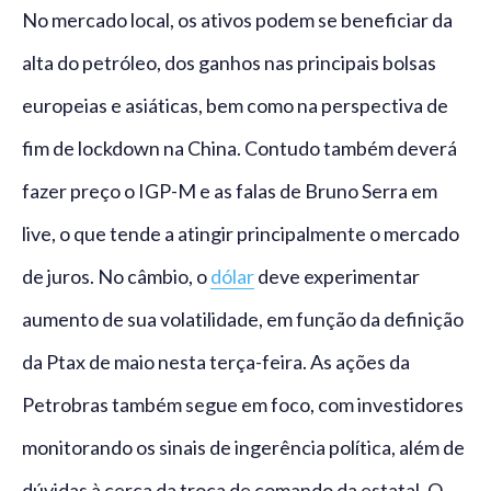
No mercado local, os ativos podem se beneficiar da
alta do petróleo, dos ganhos nas principais bolsas
europeias e asiáticas, bem como na perspectiva de
fim de lockdown na China. Contudo também deverá
fazer preço o IGP-M e as falas de Bruno Serra em
live, o que tende a atingir principalmente o mercado
de juros. No câmbio, o
dólar
deve experimentar
aumento de sua volatilidade, em função da definição
da Ptax de maio nesta terça-feira. As ações da
Petrobras também segue em foco, com investidores
monitorando os sinais de ingerência política, além de
dúvidas à cerca da troca de comando da estatal. O