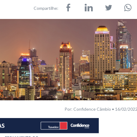
Compartilhe:
Por: Confidence Câmbio • 16/02/202