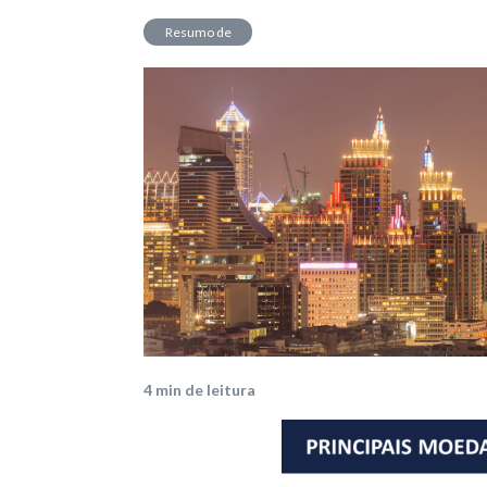
Resumo de
Mercado
4
min de leitura