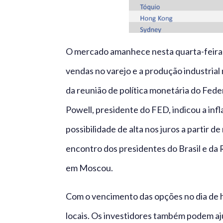
O mercado amanhece nesta quarta-feira c
vendas no varejo e a produção industria
da reunião de política monetária do Fede
Powell, presidente do FED, indicou a inf
possibilidade de alta nos juros a partir
encontro dos presidentes do Brasil e da 
em Moscou.
Com o vencimento das opções no dia de h
locais. Os investidores também podem aj