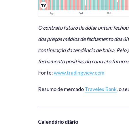
O contrato futuro de dólar ontem fechou
dos preços médios de fechamento dos últi
continuação da tendência de baixa. Pelo 
fechamento positivo do contrato futuro d
Fonte:
www.tradingview.com
Resumo de mercado
Travelex Bank
, o s
_____________________________________________
Calendário diário