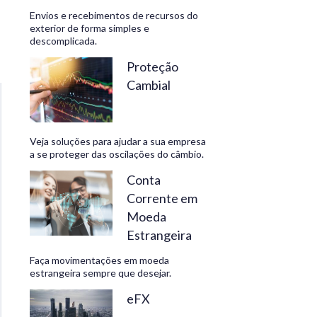
Envios e recebimentos de recursos do
exterior de forma simples e
descomplicada.
CONHEÇA
Proteção
Cambial
Veja soluções para ajudar a sua empresa
a se proteger das oscilações do câmbio.
Conta
Corrente em
Moeda
Estrangeira
Faça movimentações em moeda
estrangeira sempre que desejar.
eFX