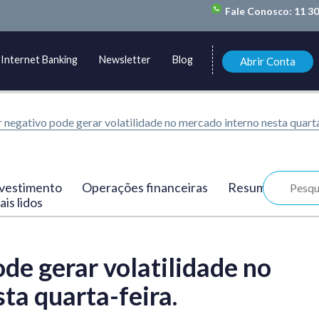
Fale Conosco:
11 3
Internet Banking
Newsletter
Blog
Abrir Conta
r negativo pode gerar volatilidade no mercado interno nesta quarta-
vestimento
Operações financeiras
Resumo
is lidos
ode gerar volatilidade no
ta quarta-feira.