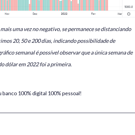
 mais uma vez no negativo, se permanece se distanciando
mos 20, 50 e 200 dias, indicando possibilidade de
gráfico semanal é possível observar que a única semana de
o dólar em 2022 foi a primeira.
eu banco 100% digital 100% pessoal!
________________________________________________________________