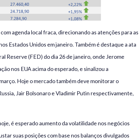
om agenda local fraca, direcionando as atenções para as
l nos Estados Unidos em janeiro. Também é destaque a ata
ral Reserve (FED) do dia 26 de janeiro, onde Jerome
lação nos EUA acima do esperado, e sinalizou a
 de março. Hoje o mercado também deve monitorar o
Russia, Jair Bolsonaro e Vladimir Putin respectivamente,
oje, é esperado aumento da volatilidade nos negócios
ustar suas posições com base nos balanços divulgados