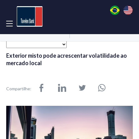
Acessar Conta
Abrir Conta
Exterior misto pode acrescentar volatilidade ao
mercado local
Compartilhe: