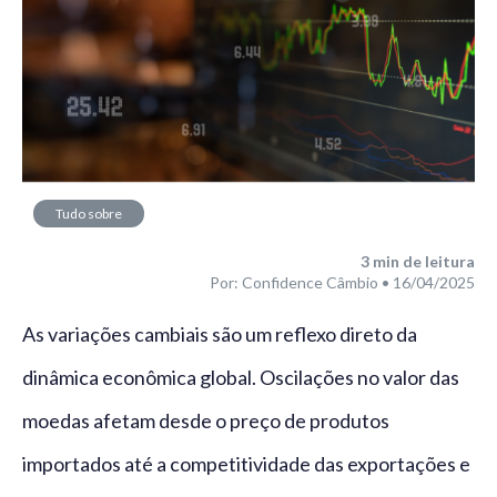
Tudo sobre
câmbio
3
min de leitura
Por: Confidence Câmbio • 16/04/2025
As variações cambiais são um reflexo direto da
dinâmica econômica global. Oscilações no valor das
moedas afetam desde o preço de produtos
importados até a competitividade das exportações e