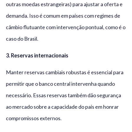
outras moedas estrangeiras) para ajustar a oferta e
demanda. Isso é comum em países com regimes de
câmbio flutuante com intervenção pontual, como é o
caso do Brasil.
3. Reservas internacionais
Manter reservas cambiais robustas é essencial para
permitir que o banco central intervenha quando
necessário. Essas reservas também dão segurança
ao mercado sobre a capacidade do país em honrar
compromissos externos.