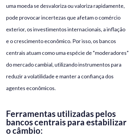
uma moeda se desvaloriza ou valoriza rapidamente,
pode provocar incertezas que afetam o comércio
exterior, os investimentos internacionais, a inflação
e o crescimento econômico. Por isso, os bancos
centrais atuam como uma espécie de “moderadores”
do mercado cambial, utilizando instrumentos para
reduzir a volatilidade e manter a confiança dos
agentes econômicos.
Ferramentas utilizadas pelos
bancos centrais para estabilizar
o câmbio: