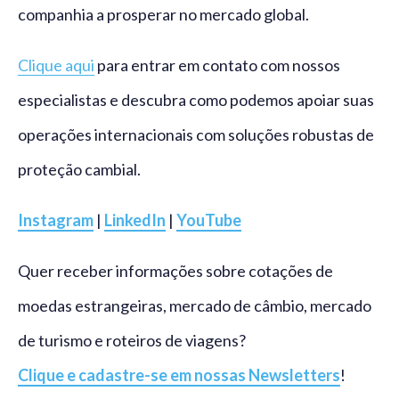
companhia a prosperar no mercado global.
Clique aqui
para entrar em contato com nossos
especialistas e descubra como podemos apoiar suas
operações internacionais com soluções robustas de
proteção cambial.
Instagram
|
LinkedIn
|
YouTube
Quer receber informações sobre cotações de
moedas estrangeiras, mercado de câmbio, mercado
de turismo e roteiros de viagens?
Clique e cadastre-se em nossas Newsletters
!