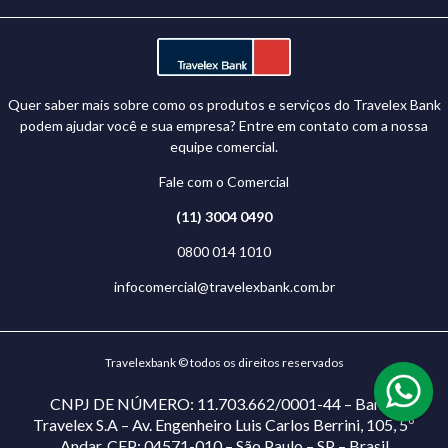
Quer saber mais sobre como os produtos e serviços do Travelex Bank
podem ajudar você e sua empresa? Entre em contato com a nossa
equipe comercial.
Fale com o Comercial
(11) 3004 0490
0800 014 1010
infocomercial@travelexbank.com.br
Travelexbank © todos os direitos reservados
CNPJ DE NÚMERO: 11.703.662/0001-44 – Banco
Travelex S.A – Av. Engenheiro Luis Carlos Berrini, 105, 5º
Andar. CEP: 04571-010 – São Paulo – SP – Brasil