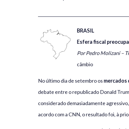
_____________________________________________
BRASIL
Esfera fiscal preocupa
Por Pedro Molizani – 
câmbio
No último dia de setembro os
mercados d
debate entre o republicado Donald Trum
considerado demasiadamente agressivo, 
acordo com a CNN, o resultado foi, à pri