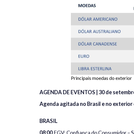
Principais moedas do exterior
AGENDA DE EVENTOS | 30 de setembr
Agenda agitada no Brasil e no exterior
BRASIL
08:00
FGV: Confiança do Consumidor – S