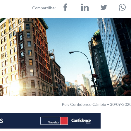
Compartilhe:
Por: Confidence Câmbio • 30/09/202