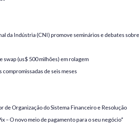
l da Indústria (CNI) promove seminários e debates sobr
de swap (us$ 500 milhões) em rolagem
es compromissadas de seis meses
r de Organização do Sistema Financeiro e Resolução
“Pix – O novo meio de pagamento para o seu negócio”