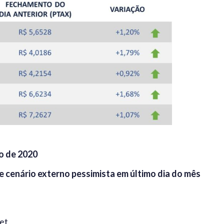
o de 2020
 e cenário externo pessimista em último dia do mês
et