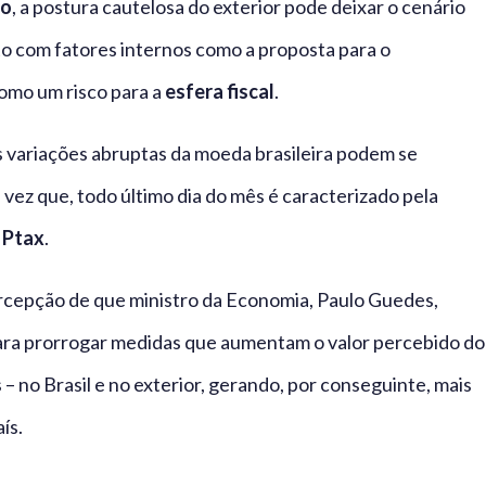
co
, a postura cautelosa do exterior pode deixar o cenário
o com fatores internos como a proposta para o
omo um risco para a
esfera fiscal
.
as variações abruptas da moeda brasileira podem se
a vez que, todo último dia do mês é caracterizado pela
a
Ptax
.
 percepção de que ministro da Economia, Paulo Guedes,
para prorrogar medidas que aumentam o valor percebido do
 no Brasil e no exterior, gerando, por conseguinte, mais
ís.