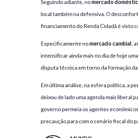
Seguindo adiante, no
mercado domésti
local também na defensiva. O desconfort
financiamento do Renda Cidadã é visto c
Especificamente no
mercado cambial
, 
intensificar ainda mais no dia de hoje um
disputa técnica em torno da formação d
Em última análise, na esfera política, a
deixou de lado uma agenda mais liberal 
governo permeia os agentes econômicos –
precaução para com o cenário fiscal do pa