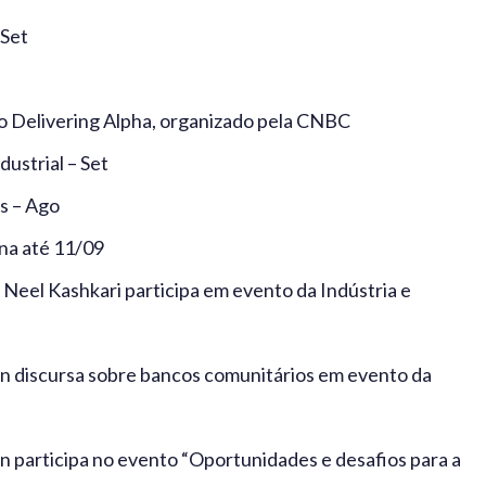
 Set
o Delivering Alpha, organizado pela CNBC
dustrial – Set
s – Ago
na até 11/09
Neel Kashkari participa em evento da Indústria e
n discursa sobre bancos comunitários em evento da
 participa no evento “Oportunidades e desafios para a