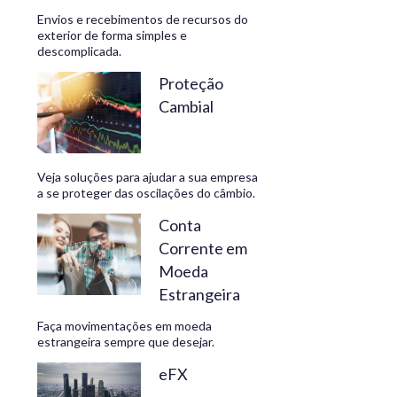
Envios e recebimentos de recursos do
exterior de forma simples e
descomplicada.
CONHEÇA
Proteção
Cambial
Veja soluções para ajudar a sua empresa
a se proteger das oscilações do câmbio.
Conta
Corrente em
Moeda
Estrangeira
Faça movimentações em moeda
estrangeira sempre que desejar.
eFX