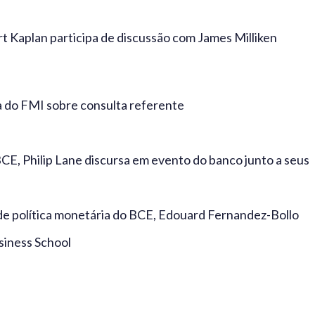
t Kaplan participa de discussão com James Milliken
 do FMI sobre consulta referente
E, Philip Lane discursa em evento do banco junto a seus
de política monetária do BCE, Edouard Fernandez-Bollo
siness School