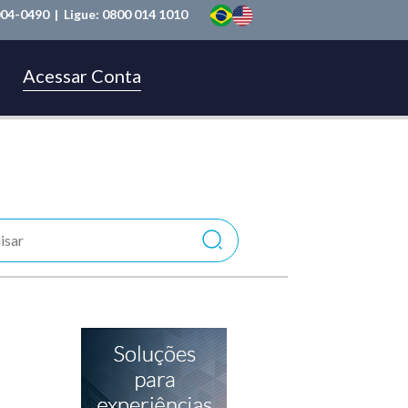
004-0490
| Ligue:
0800 014 1010
Acessar Conta