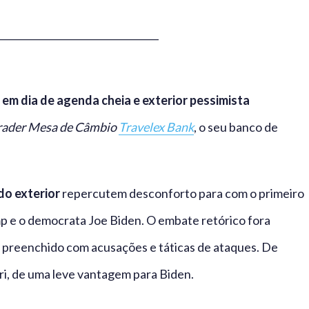
_________________________________
 em dia de agenda cheia e exterior pessimista
Trader Mesa de Câmbio
Travelex Bank
, o seu banco de
o exterior
repercutem desconforto para com o primeiro
p e o democrata Joe Biden. O embate retórico fora
preenchido com acusações e táticas de ataques. De
ori, de uma leve vantagem para Biden.