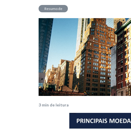
Resumo de
Mercado
3
min de leitura