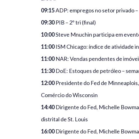
09:15
ADP: empregos no setor privado –
09:30
PIB – 2º tri (final)
10:00
Steve Mnuchin participa em event
11:00
ISM Chicago: índice de atividade in
11:00
NAR: Vendas pendentes de imóvei
11:30
DoE: Estoques de petróleo – sema
12:00
Presidente do Fed de Minneaplois, 
Comércio do Wisconsin
14:40
Dirigente do Fed, Michelle Bowma
distrital de St. Louis
16:00
Dirigente do Fed, Michelle Bowman