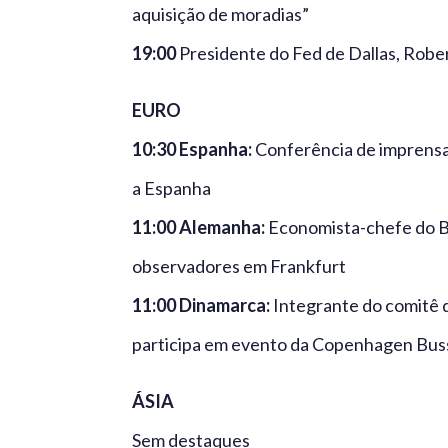
aquisição de moradias”
19:00
Presidente do Fed de Dallas, Rober
EURO
10:30 Espanha:
Conferência de imprensa
a Espanha
11:00 Alemanha:
Economista-chefe do BC
observadores em Frankfurt
11:00 Dinamarca:
Integrante do comitê 
participa em evento da Copenhagen Bus
ÁSIA
Sem destaques