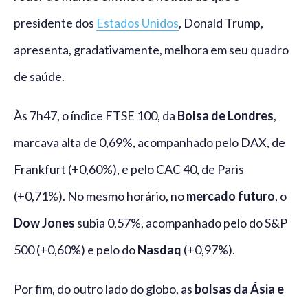
presidente dos
Estados Unidos
, Donald Trump,
apresenta, gradativamente, melhora em seu quadro
de saúde.
Às 7h47, o índice FTSE 100, da
Bolsa de Londres
,
marcava alta de 0,69%, acompanhado pelo DAX, de
Frankfurt (+0,60%), e pelo CAC 40, de Paris
(+0,71%). No mesmo horário, no
mercado futuro
, o
Dow Jones
subia 0,57%, acompanhado pelo do S&P
500 (+0,60%) e pelo do
Nasdaq
(+0,97%).
Por fim, do outro lado do globo, as
bolsas da Ásia e