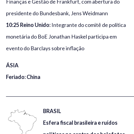
Finanças e Gestão de Frankfurt, com abertura do
presidente do Bundesbank, Jens Weidmann
10:25 Reino Unido:
Integrante do comitê de política
monetária do BoE Jonathan Haskel participa em
evento do Barclays sobre inflação
ÁSIA
Feriado: China
_____________________________________________________________
BRASIL
Esfera fiscal brasileira e ruídos