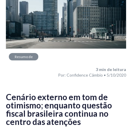
Resumo de
Mercado
3
min de leitura
Por: Confidence Câmbio • 5/10/2020
Cenário externo em tom de
otimismo
; enquanto questão
fiscal brasileira continua no
centro das atenções