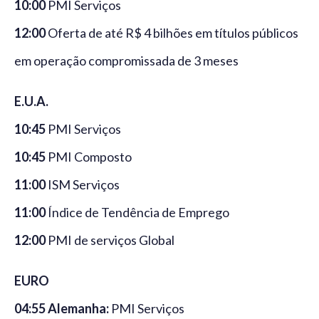
10:00
PMI Serviços
12:00
Oferta de até R$ 4 bilhões em títulos públicos
em operação compromissada de 3 meses
E.U.A.
10:45
PMI Serviços
10:45
PMI Composto
11:00
ISM Serviços
11:00
Índice de Tendência de Emprego
12:00
PMI de serviços Global
EURO
04:55 Alemanha:
PMI Serviços