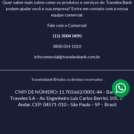
Quer saber mais sobre como os produtos e serviços do Travelex Bank
podem ajudar você e sua empresa? Entre em contato com a nossa
equipe comercial.
Fale com o Comercial
(11) 3004 0490
0800 014 1010
infocomercial@travelexbank.com.br
Travelexbank © todos os direitos reservados
CNPJ DE NÚMERO: 11.703.662/0001-44 – Banco
Travelex S.A – Av. Engenheiro Luis Carlos Berrini, 105, 5º
Andar. CEP: 04571-010 – São Paulo – SP – Brasil