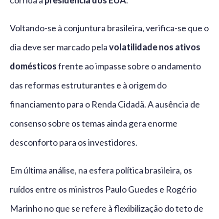
corrida à
presidência dos EUA
.
Voltando-se à conjuntura brasileira, verifica-se que o
dia deve ser marcado pela
volatilidade nos ativos
domésticos
frente ao impasse sobre o andamento
das reformas estruturantes e à origem do
financiamento para o Renda Cidadã. A ausência de
consenso sobre os temas ainda gera enorme
desconforto para os investidores.
Em última análise, na esfera política brasileira, os
ruídos entre os ministros Paulo Guedes e Rogério
Marinho no que se refere à flexibilização do teto de