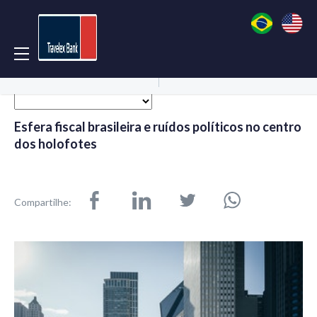
Acessar Conta
Abrir Conta
Esfera fiscal brasileira e ruídos políticos no centro
dos holofotes
Compartilhe: