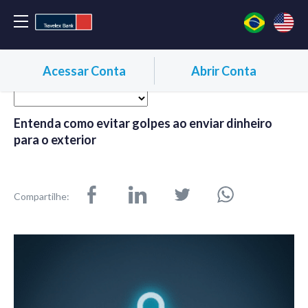
Acessar Conta
Abrir Conta
Entenda como evitar golpes ao enviar dinheiro
para o exterior
Compartilhe: