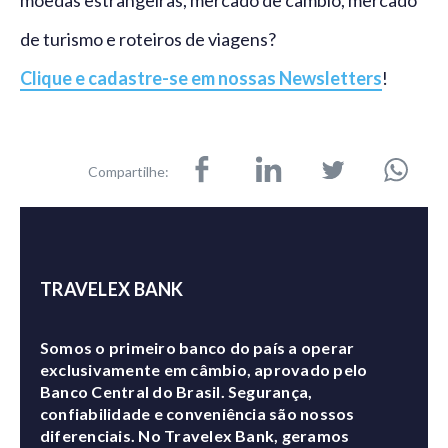
moedas estrangeiras, mercado de câmbio, mercado
de turismo e roteiros de viagens?
Clique e cadastre-se em nossas Newsletters
!
Compartilhe:
TRAVELEX BANK
Somos o primeiro banco do país a operar
exclusivamente em câmbio, aprovado pelo
Banco Central do Brasil. Segurança,
confiabilidade e conveniência são nossos
diferenciais. No Travelex Bank, geramos