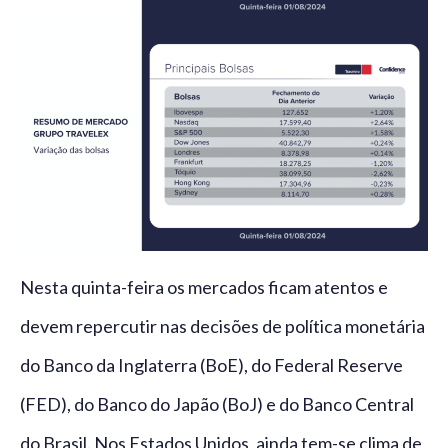
Nesta quinta-feira os mercados ficam atentos e
devem repercutir nas decisões de política monetária
do Banco da Inglaterra (BoE), do Federal Reserve
(FED), do Banco do Japão (BoJ) e do Banco Central
do Brasil. Nos Estados Unidos, ainda tem-se clima de