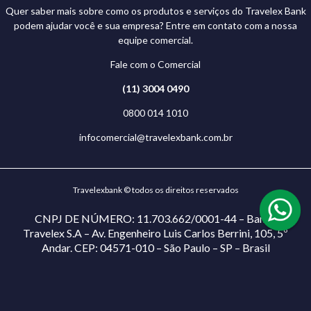
Quer saber mais sobre como os produtos e serviços do Travelex Bank
podem ajudar você e sua empresa? Entre em contato com a nossa
equipe comercial.
Fale com o Comercial
(11) 3004 0490
0800 014 1010
infocomercial@travelexbank.com.br
Travelexbank © todos os direitos reservados
CNPJ DE NÚMERO: 11.703.662/0001-44 – Banco
Travelex S.A – Av. Engenheiro Luis Carlos Berrini, 105, 5º
Andar. CEP: 04571-010 – São Paulo – SP – Brasil