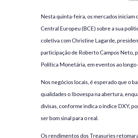
Nesta quinta-feira, os mercados iniciam
Central Europeu (BCE) sobre a sua polít
coletiva com Christine Lagarde, president
participação de Roberto Campos Neto, pr
Política Monetária, em eventos ao longo 
Nos negócios locais, é esperado que o b
qualidades o Ibovespa na abertura, enq
divisas, conforme indica o índice DXY, 
ser bom sinal para o real.
Os rendimentos dos Treasuries retomaram