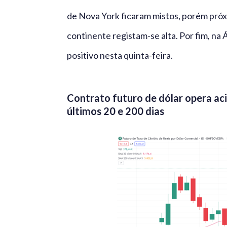
de Nova York ficaram mistos, porém próxi
continente registam-se alta. Por fim, na
positivo nesta quinta-feira.
Contrato futuro de dólar opera a
últimos 20 e 200 dias