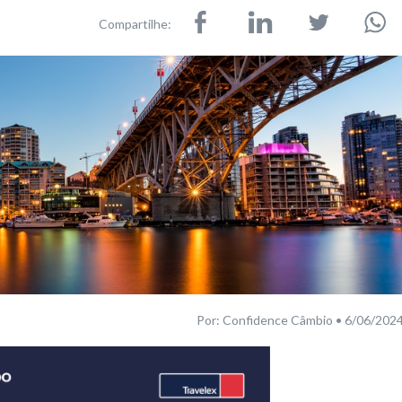
Compartilhe:
Por: Confidence Câmbio • 6/06/202