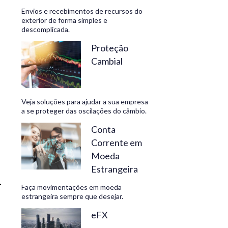
Envios e recebimentos de recursos do
exterior de forma simples e
descomplicada.
CONHEÇA
Proteção
Cambial
Veja soluções para ajudar a sua empresa
a se proteger das oscilações do câmbio.
Conta
Corrente em
Moeda
Estrangeira
Faça movimentações em moeda
estrangeira sempre que desejar.
eFX