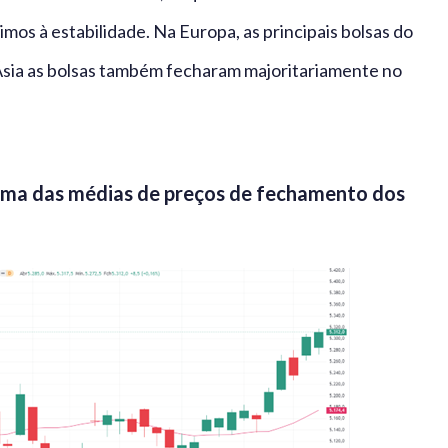
mos à estabilidade. Na Europa, as principais bolsas do
 Ásia as bolsas também fecharam majoritariamente no
cima das médias de preços de fechamento dos