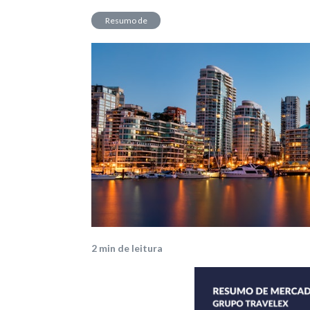
Resumo de
Mercado
2
min de leitura