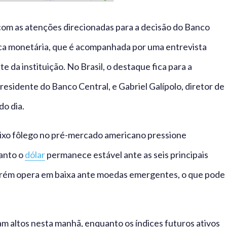
 com as atenções direcionadas para a decisão do Banco
ica monetária, que é acompanhada por uma entrevista
e da instituição. No Brasil, o destaque fica para a
esidente do Banco Central, e Gabriel Galípolo, diretor de
do dia.
aixo fôlego no pré-mercado americano pressione
uanto o
dólar
permanece estável ante as seis principais
porém opera em baixa ante moedas emergentes, o que pode
 altos nesta manhã, enquanto os índices futuros ativos