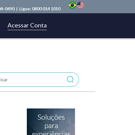
04-0490
| Ligue:
0800 014 1010
Acessar Conta