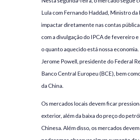
Nesta segunda-feira, o mercado segue c
Lula com Fernando Haddad, Ministro da Fa
impactar diretamente nas contas pública
com a divulgação do IPCA de fevereiro e 
o quanto aquecido está nossa economia. 
Jerome Powell, presidente do Federal Re
Banco Central Europeu (BCE), bem como o
da China.
Os mercados locais devem ficar pression
exterior, além da baixa do preço do pet
Chinesa. Além disso, os mercados devem 