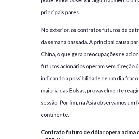
poderemos observar algum aumento da vol
principais pares.
No exterior, os contratos futuros de pe
da semana passada. A principal causa par
China, o que gera preocupações relacio
futuros acionários operam sem direção ú
indicando a possibilidade de um dia fraco 
maioria das Bolsas, provavelmente reagi
sessão. Por fim, na Ásia observamos um 
continente.
Contrato futuro de dólar opera acima 