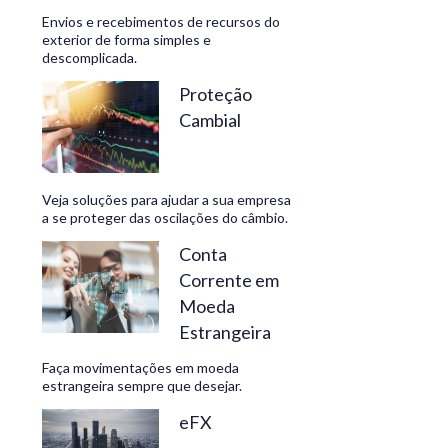
Envios e recebimentos de recursos do
exterior de forma simples e
descomplicada.
CONHEÇA
Proteção
Cambial
Veja soluções para ajudar a sua empresa
a se proteger das oscilações do câmbio.
Conta
Corrente em
Moeda
Estrangeira
Faça movimentações em moeda
estrangeira sempre que desejar.
eFX