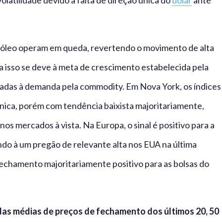
atilidade devido à falta de direção única do
dólar
ante
tróleo operam em queda, revertendo o movimento de alta
a isso se deve à meta de crescimento estabelecida pela
nadas à demanda pela commodity. Em Nova York, os índices
nica, porém com tendência baixista majoritariamente,
nos mercados à vista. Na Europa, o sinal é positivo para a
ndo à um pregão de relevante alta nos EUA na última
fechamento majoritariamente positivo para as bolsas do
das médias de preços de fechamento dos últimos 20, 50