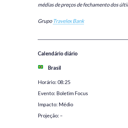
médias de preços de fechamento dos últim
Grupo
Travelex Bank
_____________________________________________
Calendário diário
Brasil
Horário: 08:25
Evento: Boletim Focus
Impacto: Médio
Projeção: –