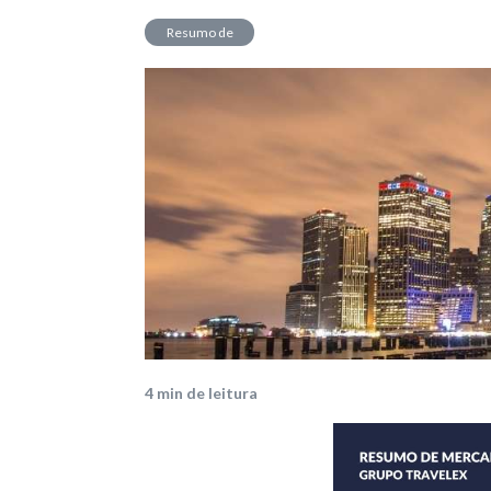
Resumo de
Mercado
4
min de leitura