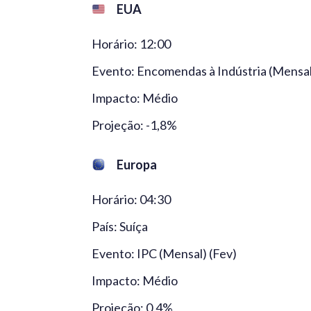
EUA
Horário: 12:00
Evento: Encomendas à Indústria (Mensal
Impacto: Médio
Projeção: -1,8%
Europa
Horário: 04:30
País: Suíça
Evento: IPC (Mensal) (Fev)
Impacto: Médio
Projeção: 0,4%