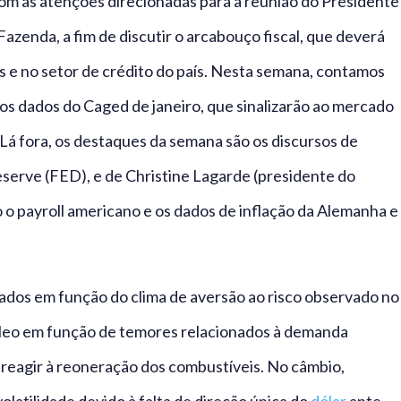
om as atenções direcionadas para a reunião do Presidente
zenda, a fim de discutir o arcabouço fiscal, que deverá
s e no setor de crédito do país. Nesta semana, contamos
os dados do Caged de janeiro, que sinalizarão ao mercado
Lá fora, os destaques da semana são os discursos de
serve (FED), e de Christine Lagarde (presidente do
 payroll americano e os dados de inflação da Alemanha e
ados em função do clima de aversão ao risco observado no
róleo em função de temores relacionados à demanda
reagir à reoneração dos combustíveis. No câmbio,