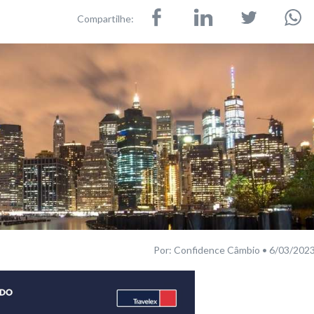
Compartilhe:
Por: Confidence Câmbio • 6/03/202