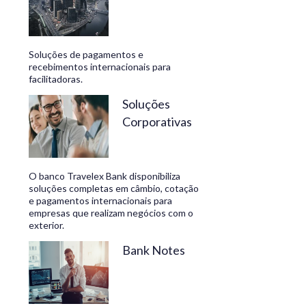
Soluções de pagamentos e
recebimentos internacionais para
facilitadoras.
Soluções
Corporativas
O banco Travelex Bank disponibiliza
soluções completas em câmbio, cotação
e pagamentos internacionais para
empresas que realizam negócios com o
exterior.
Bank Notes