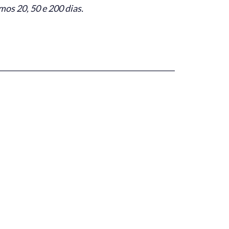
os 20, 50 e 200 dias.
_________________________________________________