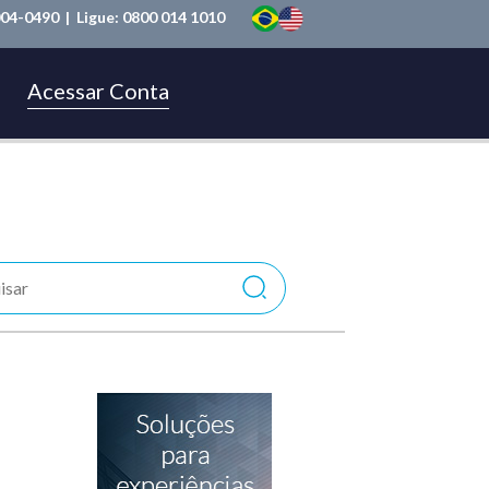
004-0490
| Ligue:
0800 014 1010
Acessar Conta