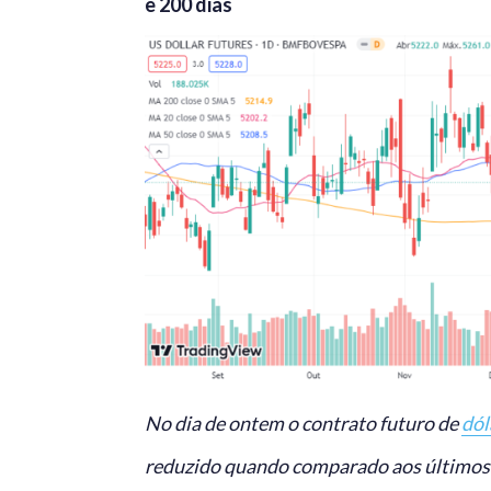
e 200 dias
No dia de ontem o contrato futuro de
dól
reduzido quando comparado aos últimos 