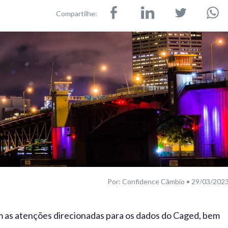
Compartilhe:
Por: Confidence Câmbio • 29/03/202
m as atenções direcionadas para os dados do Caged, bem