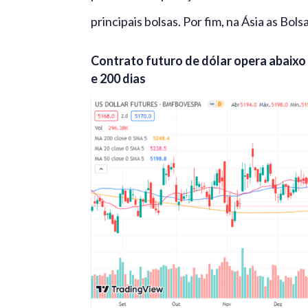
principais bolsas. Por fim, na Ásia as Bo
Contrato futuro de dólar opera abaixo
e 200 dias