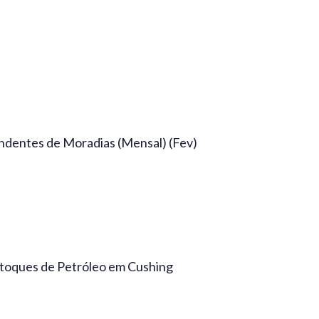
ndentes de Moradias (Mensal) (Fev)
stoques de Petróleo em Cushing