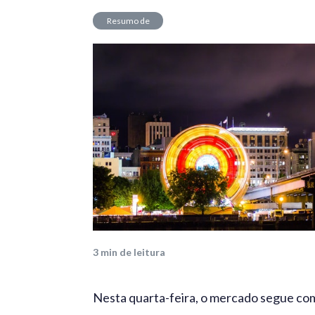
Resumo de
Mercado
3
min de leitura
Nesta quarta-feira, o mercado segue co