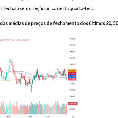
lsas fecham sem direção única nesta quarta-feira.
 das médias de preços de fechamento dos últimos 20, 5