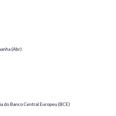
manha (Abr)
ria do Banco Central Europeu (BCE)