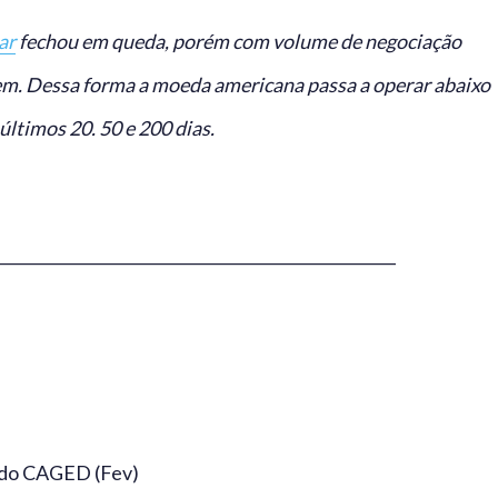
ar
fechou em queda, porém com volume de negociação
em. Dessa forma a moeda americana passa a operar abaixo
ltimos 20. 50 e 200 dias.
___________________________________________________
 do CAGED (Fev)