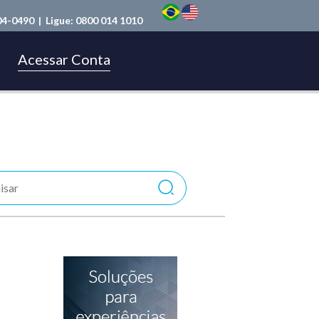
04-0490
| Ligue:
0800 014 1010
Acessar Conta