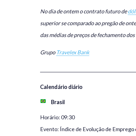
No dia de ontem o contrato futuro de
dól
superior se comparado ao pregão de ont
das médias de preços de fechamento dos ú
Grupo
Travelex Bank
_____________________________________________
Calendário diário
Brasil
Horário: 09:30
Evento: Índice de Evolução de Emprego