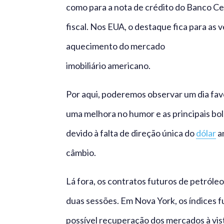
como para a nota de crédito do Banco Ce
fiscal. Nos EUA, o destaque fica para as 
aquecimento do mercado
imobiliário americano.
Por aqui, poderemos observar um dia favo
uma melhora no humor e as principais bo
devido à falta de direção única do
dólar
an
câmbio.
Lá fora, os contratos futuros de petróleo
duas sessões. Em Nova York, os índices 
possível recuperação dos mercados à vist