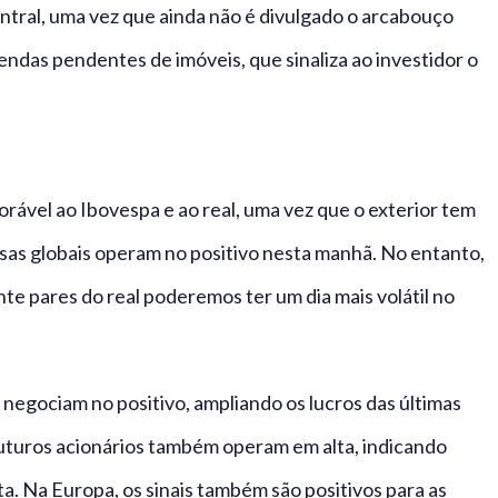
ntral, uma vez que ainda não é divulgado o arcabouço
vendas pendentes de imóveis, que sinaliza ao investidor o
rável ao Ibovespa e ao real, uma vez que o exterior tem
lsas globais operam no positivo nesta manhã. No entanto,
te pares do real poderemos ter um dia mais volátil no
 negociam no positivo, ampliando os lucros das últimas
futuros acionários também operam em alta, indicando
a. Na Europa, os sinais também são positivos para as