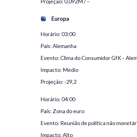
Projeção: 0,092M / –
Europa
Horário: 03:00
País: Alemanha
Evento: Clima do Consumidor GfK – Ale
Impacto: Medio
Projeção: -29,2
Horário: 04:00
País: Zona do euro
Evento: Reunião de política não monetá
Impacto: Alto