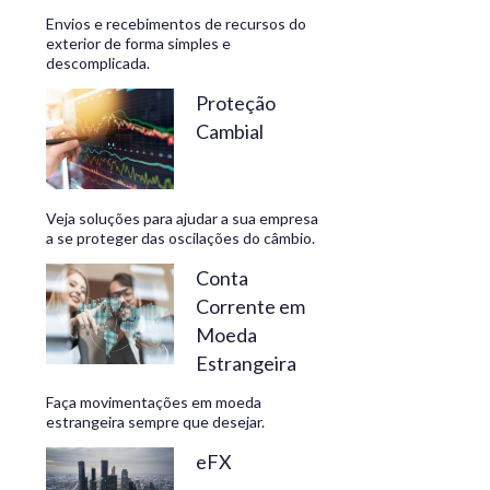
Envios e recebimentos de recursos do
exterior de forma simples e
descomplicada.
CONHEÇA
Proteção
Cambial
Veja soluções para ajudar a sua empresa
a se proteger das oscilações do câmbio.
Conta
Corrente em
Moeda
Estrangeira
Faça movimentações em moeda
estrangeira sempre que desejar.
eFX