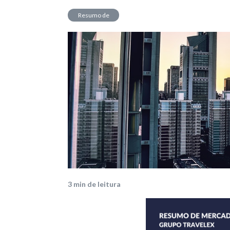
Resumo de
Mercado
3
min de leitura