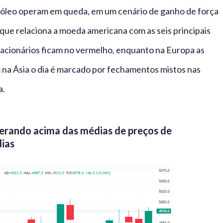
tróleo operam em queda, em um cenário de ganho de força
, que relaciona a moeda americana com as seis principais
s acionários ficam no vermelho, enquanto na Europa as
m na Ásia o dia é marcado por fechamentos mistos nas
a.
perando acima das médias de preços de
dias