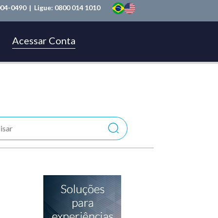
004-0490
| Ligue:
0800 014 1010
Acessar Conta