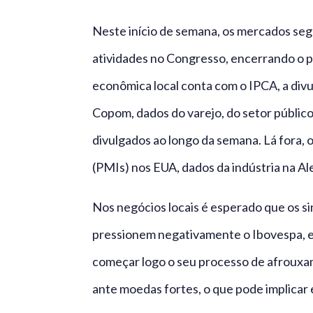
Neste início de semana, os mercados se
atividades no Congresso, encerrando o p
econômica local conta com o IPCA, a divu
Copom, dados do varejo, do setor público
divulgados ao longo da semana. Lá fora, 
(PMIs) nos EUA, dados da indústria na Al
Nos negócios locais é esperado que os si
pressionem negativamente o Ibovespa, e
começar logo o seu processo de afrouxa
ante moedas fortes, o que pode implicar e