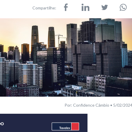
Compartilhe:
Por: Confidence Câmbio • 5/02/202