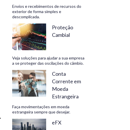
Envios e recebimentos de recursos do
exterior de forma simples e
descomplicada.
CONHEÇA
Proteção
Cambial
Veja soluções para ajudar a sua empresa
a se proteger das oscilações do câmbio.
Conta
Corrente em
Moeda
Estrangeira
Faça movimentações em moeda
estrangeira sempre que desejar.
eFX