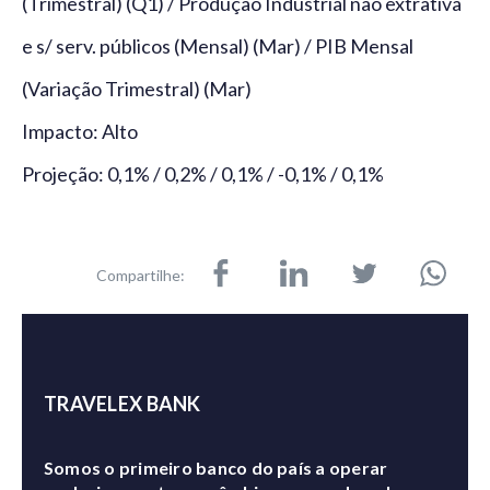
(Trimestral) (Q1) / Produção Industrial não extrativa
e s/ serv. públicos (Mensal) (Mar) / PIB Mensal
(Variação Trimestral) (Mar)
Impacto: Alto
Projeção: 0,1% / 0,2% / 0,1% / -0,1% / 0,1%
Compartilhe:
TRAVELEX BANK
Somos o primeiro banco do país a operar