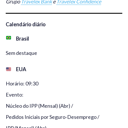
Grupo
Travelex Bank
e
Travelex Confidence
Calendário diário
Brasil
Sem destaque
EUA
Horário: 09:30
Evento:
Núcleo do IPP (Mensal) (Abr) /
Pedidos Iniciais por Seguro-Desemprego /
IPP (Mensal) (Abr)