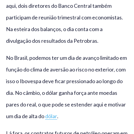
aqui, dois diretores do Banco Central também
participam de reunião trimestral com economistas.
Na esteira dos balanços, o dia conta com a
divulgação dos resultados da Petrobras.
No Brasil, podemos ter um dia de avanço limitado em
função do clima de aversão ao risco no exterior, com
isso o Ibovespa deve ficar pressionado ao longo do
dia. No câmbio, o dólar ganha força ante moedas
pares do real, o que pode se estender aqui e motivar
um dia de alta do
dólar
.
Lá fora, os contratos futuros de petróleo operam em