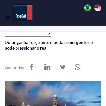
Acessar Conta
Abrir Conta
Dólar ganha força ante moedas emergentes e
pode pressionar o real
Compartilhe: