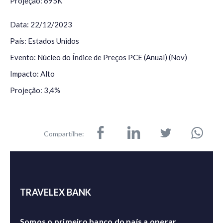
Projeção: 695K
Data: 22/12/2023
País: Estados Unidos
Evento: Núcleo do Índice de Preços PCE (Anual) (Nov)
Impacto: Alto
Projeção: 3,4%
Compartilhe:
TRAVELEX BANK
Somos o primeiro banco do país a operar