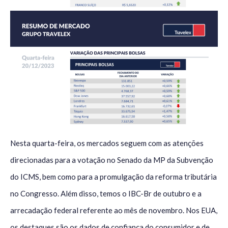
Nesta quarta-feira, os mercados seguem com as atenções
direcionadas para a votação no Senado da MP da Subvenção
do ICMS, bem como para a promulgação da reforma tributária
no Congresso. Além disso, temos o IBC-Br de outubro e a
arrecadação federal referente ao mês de novembro. Nos EUA,
os destaques são os dados de confiança do consumidor e de