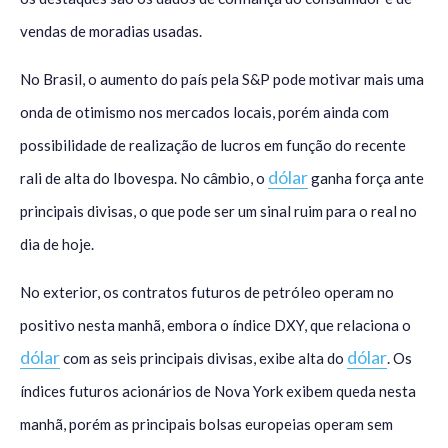
vendas de moradias usadas.
No Brasil, o aumento do país pela S&P pode motivar mais uma
onda de otimismo nos mercados locais, porém ainda com
possibilidade de realização de lucros em função do recente
dólar
rali de alta do Ibovespa. No câmbio, o
ganha força ante
principais divisas, o que pode ser um sinal ruim para o real no
dia de hoje.
No exterior, os contratos futuros de petróleo operam no
positivo nesta manhã, embora o índice DXY, que relaciona o
dólar
dólar
com as seis principais divisas, exibe alta do
. Os
índices futuros acionários de Nova York exibem queda nesta
manhã, porém as principais bolsas europeias operam sem